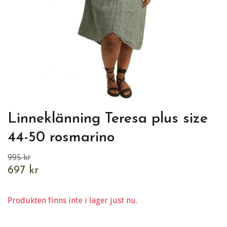
Linneklänning Teresa plus size
44-50 rosmarino
995 kr
697 kr
Produkten finns inte i lager just nu.