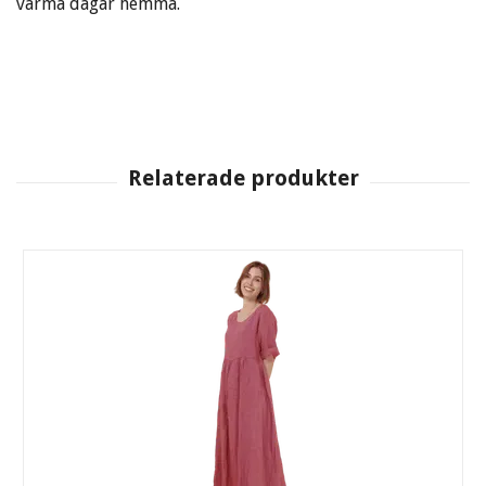
varma dagar hemma.