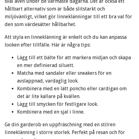
sval även under de varmaste dagarna. Det är också ett
hållbart alternativ som är både slitstarkt och
miljövänligt, vilket gör linneklänningar till ett bra val för
den som värdesätter hållbarhet.
Att styla en linneklänning är enkelt och du kan anpassa
looken efter tillfälle. Här är några tips:
Lägg till ett bälte för att markera midjan och skapa
en mer definierad siluett.
Matcha med sandaler eller sneakers för en
avslappnad, vardaglig look.
Kombinera med en lätt poncho eller cardigan om
det är lite kallare på kvällen.
Lägg till smycken för festligare look.
Kombinera med en sjal i linne.
Ge din garderob en uppfräschning med en stilren
linneklänning i större storlek. Perfekt på resan och för