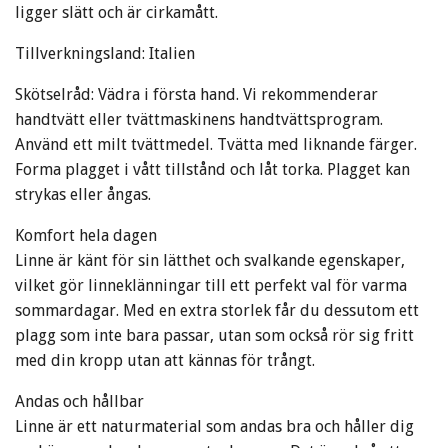
ligger slätt och är cirkamått.
Tillverkningsland: Italien
Skötselråd: Vädra i första hand. Vi rekommenderar
handtvätt eller tvättmaskinens handtvättsprogram.
Använd ett milt tvättmedel. Tvätta med liknande färger.
Forma plagget i vått tillstånd och låt torka. Plagget kan
strykas eller ångas.
Komfort hela dagen
Linne är känt för sin lätthet och svalkande egenskaper,
vilket gör linneklänningar till ett perfekt val för varma
sommardagar. Med en extra storlek får du dessutom ett
plagg som inte bara passar, utan som också rör sig fritt
med din kropp utan att kännas för trångt.
Andas och hållbar
Linne är ett naturmaterial som andas bra och håller dig