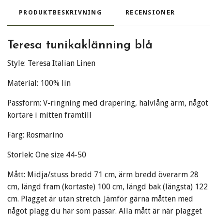
PRODUKTBESKRIVNING
RECENSIONER
Teresa tunikaklänning blå
Style: Teresa Italian Linen
Material: 100% lin
Passform: V-ringning med drapering, halvlång ärm, något
kortare i mitten framtill
Färg: Rosmarino
Storlek: One size 44-50
Mått: Midja/stuss bredd 71 cm, ärm bredd överarm 28
cm, längd fram (kortaste) 100 cm, längd bak (längsta) 122
cm. Plagget är utan stretch. Jämför gärna måtten med
något plagg du har som passar. Alla mått är när plagget