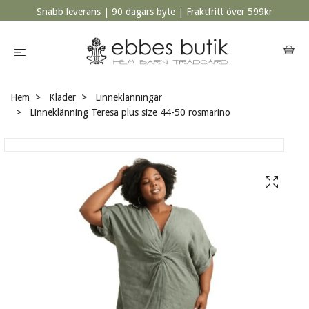
Snabb leverans | 90 dagars byte | Fraktfritt över 599kr
Hem
Kläder
Linneklänningar
Linneklänning Teresa plus size 44-50 rosmarino