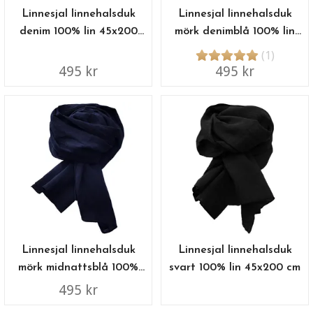
Linnesjal linnehalsduk
Linnesjal linnehalsduk
denim 100% lin 45x200
mörk denimblå 100% lin
cm
45x200 cm
(1)
495 kr
495 kr
Linnesjal linnehalsduk
Linnesjal linnehalsduk
mörk midnattsblå 100%
svart 100% lin 45x200 cm
lin 45x200 cm
495 kr