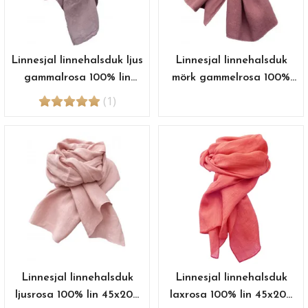
Linnesjal linnehalsduk ljus
Linnesjal linnehalsduk
gammalrosa 100% lin
mörk gammelrosa 100%
45x200 cm
lin 45x200 cm
(1)
Linnesjal linnehalsduk
Linnesjal linnehalsduk
ljusrosa 100% lin 45x200
laxrosa 100% lin 45x200