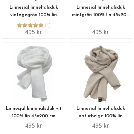
Linnesjal linnehalsduk
Linnesjal linnehalsduk
vintagegrön 100% lin
mintgrön 100% lin 45x200
45x200 cm
cm
(1)
495 kr
495 kr
Linnesjal linnehalsduk vit
Linnesjal linnehalsduk
100% lin 45x200 cm
naturbeige 100% lin
45x200 cm
495 kr
495 kr