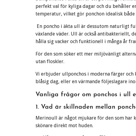
perfekt val för kyliga dagar och du behåller e
temperatur, vilket gör ponchon idealisk både
En poncho i äkta ull är dessutom naturligt fu
växlande väder. Ull är också antibakteriellt, d
hålla sig vacker och funktionell i många år fr
För den som söker ett mer miljövänligt alternat
utan floskler.
Vi erbjuder ullponchos i moderna färger och kl
blåsig dag, eller en värmande följeslagare ino
Vanliga frågor om ponchos i ull e
1. Vad är skillnaden mellan poncho
Merinoull är något mjukare för den som har k
skönare direkt mot huden.