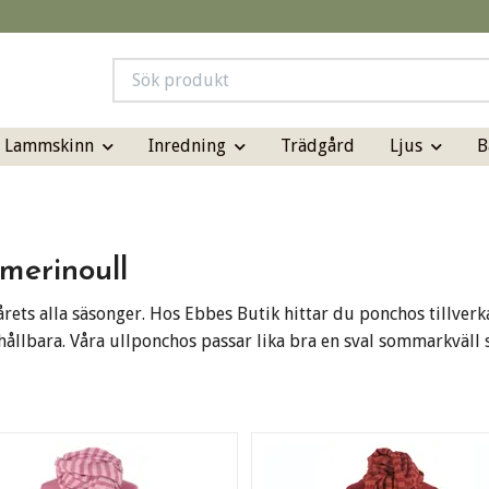
& Lammskinn
Inredning
Ljus
B
Trädgård
 merinoull
årets alla säsonger. Hos Ebbes Butik hittar du ponchos tillver
hållbara. Våra ullponchos passar lika bra en sval sommarkväll