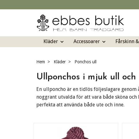
Kläder
Accessoarer
Fårskinn 
Hem
Kläder
Ponchos ull
Ullponchos i mjuk ull och
En ullponcho är en tidlös följeslagare genom 
noggrant utvalda för att vara både sköna och 
perfekta att använda både ute och inne.