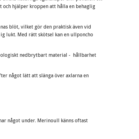
t och hjälper kroppen att hålla en behaglig
as blöt, vilket gör den praktisk även vid
lig lukt. Med rätt skötsel kan en ullponcho
 biologiskt nedbrytbart material - hållbarhet
ter något lätt att slänga över axlarna en
har något under. Merinoull känns oftast