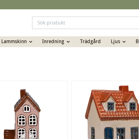
& Lammskinn
Inredning
Ljus
B
Trädgård