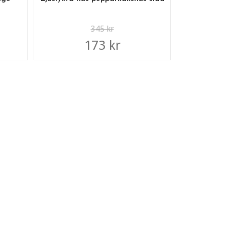
345 kr
173 kr