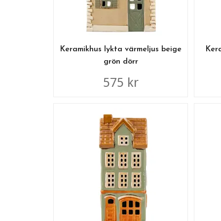
Keramikhus lykta värmeljus beige
Kera
grön dörr
575 kr