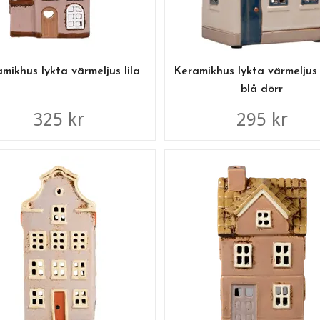
mikhus lykta värmeljus lila
Keramikhus lykta värmeljus
blå dörr
325 kr
295 kr