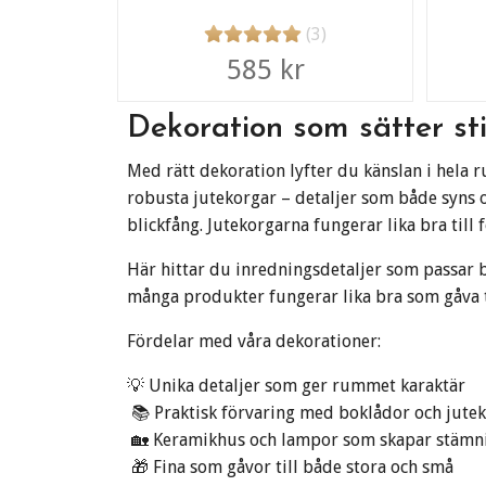
(3)
585 kr
Dekoration som sätter st
Med rätt dekoration lyfter du känslan i hela r
robusta jutekorgar – detaljer som både syns oc
blickfång. Jutekorgarna fungerar lika bra till
Här hittar du inredningsdetaljer som passar
många produkter fungerar lika bra som gåva ti
Fördelar med våra dekorationer:
💡 Unika detaljer som ger rummet karaktär
📚 Praktisk förvaring med boklådor och jute
🏡 Keramikhus och lampor som skapar stämn
🎁 Fina som gåvor till både stora och små