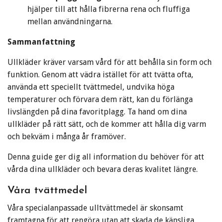
hjälper till att hålla fibrerna rena och fluffiga
mellan användningarna.
Sammanfattning
Ullkläder kräver varsam vård för att behålla sin form och
funktion. Genom att vädra istället för att tvätta ofta,
använda ett speciellt tvättmedel, undvika höga
temperaturer och förvara dem rätt, kan du förlänga
livslängden på dina favoritplagg. Ta hand om dina
ullkläder på rätt sätt, och de kommer att hålla dig varm
och bekväm i många år framöver.
Denna guide ger dig all information du behöver för att
vårda dina ullkläder och bevara deras kvalitet längre.
Våra tvättmedel
Våra specialanpassade ulltvättmedel är skonsamt
framtagna för att rengöra utan att skada de känsliga