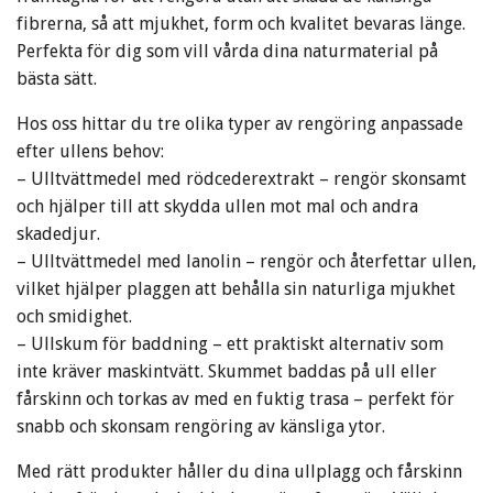
fibrerna, så att mjukhet, form och kvalitet bevaras länge.
Perfekta för dig som vill vårda dina naturmaterial på
bästa sätt.
Hos oss hittar du tre olika typer av rengöring anpassade
efter ullens behov:
– Ulltvättmedel med rödcederextrakt – rengör skonsamt
och hjälper till att skydda ullen mot mal och andra
skadedjur.
– Ulltvättmedel med lanolin – rengör och återfettar ullen,
vilket hjälper plaggen att behålla sin naturliga mjukhet
och smidighet.
– Ullskum för baddning – ett praktiskt alternativ som
inte kräver maskintvätt. Skummet baddas på ull eller
fårskinn och torkas av med en fuktig trasa – perfekt för
snabb och skonsam rengöring av känsliga ytor.
Med rätt produkter håller du dina ullplagg och fårskinn