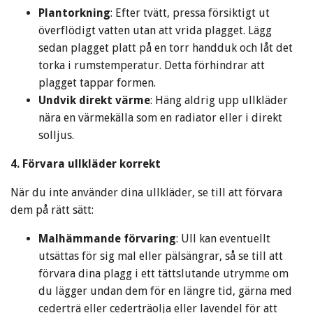
Plantorkning
: Efter tvätt, pressa försiktigt ut
överflödigt vatten utan att vrida plagget. Lägg
sedan plagget platt på en torr handduk och låt det
torka i rumstemperatur. Detta förhindrar att
plagget tappar formen.
Undvik direkt värme
: Häng aldrig upp ullkläder
nära en värmekälla som en radiator eller i direkt
solljus.
4. Förvara ullkläder korrekt
När du inte använder dina ullkläder, se till att förvara
dem på rätt sätt:
Malhämmande förvaring
: Ull kan eventuellt
utsättas för sig mal eller pälsängrar, så se till att
förvara dina plagg i ett tättslutande utrymme om
du lägger undan dem för en längre tid, gärna med
cederträ eller cederträolja eller lavendel för att