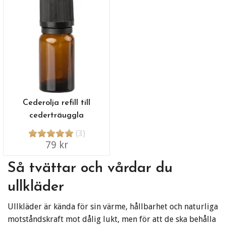
Cederolja refill till
cederträuggla
(3)
79 kr
Så tvättar och vårdar du
ullkläder
Ullkläder är kända för sin värme, hållbarhet och naturliga
motståndskraft mot dålig lukt, men för att de ska behålla