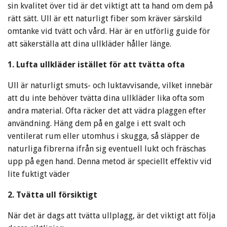
sin kvalitet över tid är det viktigt att ta hand om dem på
rätt sätt. Ull är ett naturligt fiber som kräver särskild
omtanke vid tvätt och vård. Här är en utförlig guide för
att säkerställa att dina ullkläder håller länge.
1. Lufta ullkläder istället för att tvätta ofta
Ull är naturligt smuts- och luktavvisande, vilket innebär
att du inte behöver tvätta dina ullkläder lika ofta som
andra material. Ofta räcker det att vädra plaggen efter
användning. Häng dem på en galge i ett svalt och
ventilerat rum eller utomhus i skugga, så släpper de
naturliga fibrerna ifrån sig eventuell lukt och fräschas
upp på egen hand. Denna metod är speciellt effektiv vid
lite fuktigt väder
2. Tvätta ull försiktigt
När det är dags att tvätta ullplagg, är det viktigt att följa