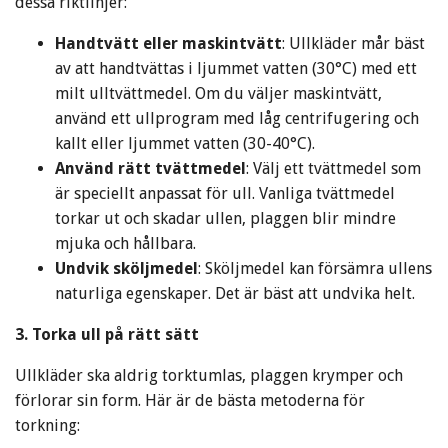
dessa riktlinjer:
Handtvätt eller maskintvätt
: Ullkläder mår bäst
av att handtvättas i ljummet vatten (30°C) med ett
milt ulltvättmedel. Om du väljer maskintvätt,
använd ett ullprogram med låg centrifugering och
kallt eller ljummet vatten (30-40°C).
Använd rätt tvättmedel
: Välj ett tvättmedel som
är speciellt anpassat för ull. Vanliga tvättmedel
torkar ut och skadar ullen, plaggen blir mindre
mjuka och hållbara.
Undvik sköljmedel
: Sköljmedel kan försämra ullens
naturliga egenskaper. Det är bäst att undvika helt.
3. Torka ull på rätt sätt
Ullkläder ska aldrig torktumlas, plaggen krymper och
förlorar sin form. Här är de bästa metoderna för
torkning: