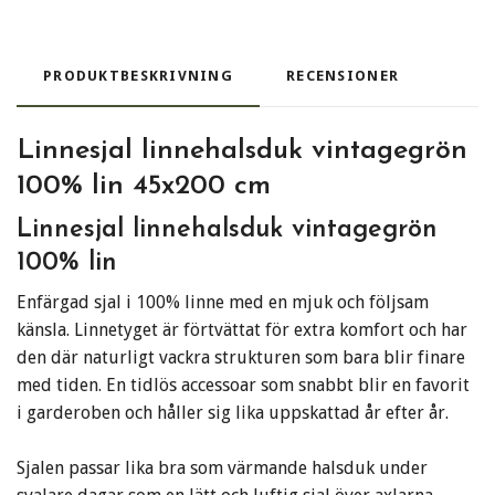
PRODUKTBESKRIVNING
RECENSIONER
Linnesjal linnehalsduk vintagegrön
100% lin 45x200 cm
Linnesjal linnehalsduk vintagegrön
100% lin
Enfärgad sjal i 100% linne med en mjuk och följsam
känsla. Linnetyget är förtvättat för extra komfort och har
den där naturligt vackra strukturen som bara blir finare
med tiden. En tidlös accessoar som snabbt blir en favorit
i garderoben och håller sig lika uppskattad år efter år.
Sjalen passar lika bra som värmande halsduk under