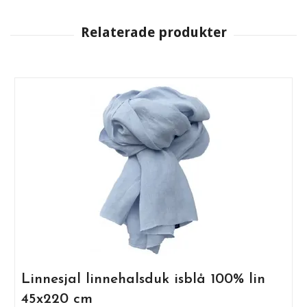
Linnesjal linnehalsduk isblå 100% lin
45x220 cm