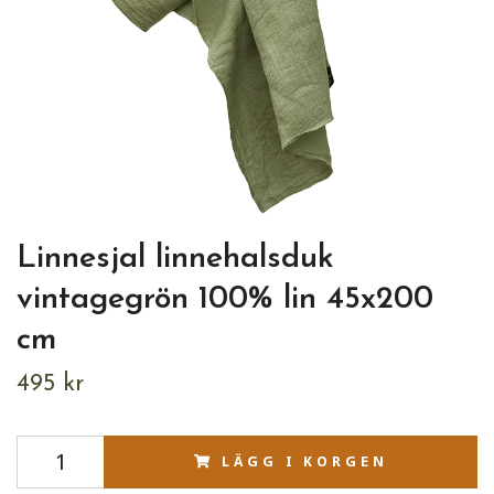
Linnesjal linnehalsduk
vintagegrön 100% lin 45x200
cm
495 kr
LÄGG I KORGEN