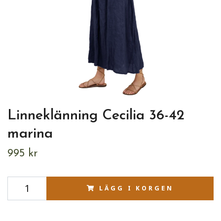
Linneklänning Cecilia 36-42
marina
995 kr
LÄGG I KORGEN