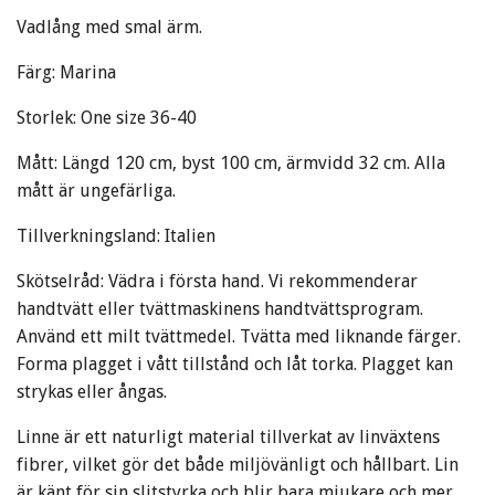
Vadlång med smal ärm.
Färg: Marina
Storlek: One size 36-40
Mått: Längd 120 cm, byst 100 cm, ärmvidd 32 cm. Alla
mått är ungefärliga.
Tillverkningsland: Italien
Skötselråd: Vädra i första hand. Vi rekommenderar
handtvätt eller tvättmaskinens handtvättsprogram.
Använd ett milt tvättmedel. Tvätta med liknande färger.
Forma plagget i vått tillstånd och låt torka. Plagget kan
strykas eller ångas.
Linne är ett naturligt material tillverkat av linväxtens
fibrer, vilket gör det både miljövänligt och hållbart. Lin
är känt för sin slitstyrka och blir bara mjukare och mer