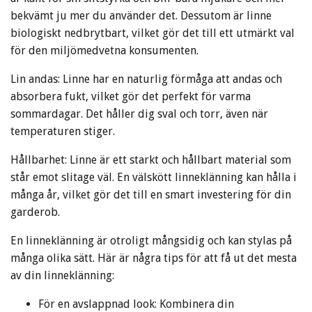
bekvämt ju mer du använder det. Dessutom är linne
biologiskt nedbrytbart, vilket gör det till ett utmärkt val
för den miljömedvetna konsumenten.
Lin andas: Linne har en naturlig förmåga att andas och
absorbera fukt, vilket gör det perfekt för varma
sommardagar. Det håller dig sval och torr, även när
temperaturen stiger.
Hållbarhet: Linne är ett starkt och hållbart material som
står emot slitage väl. En välskött linneklänning kan hålla i
många år, vilket gör det till en smart investering för din
garderob.
En linneklänning är otroligt mångsidig och kan stylas på
många olika sätt. Här är några tips för att få ut det mesta
av din linneklänning:
För en avslappnad look: Kombinera din