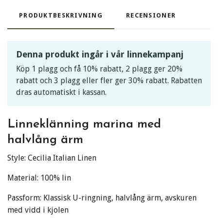
PRODUKTBESKRIVNING
RECENSIONER
Denna produkt ingår i vår linnekampanj
Köp 1 plagg och få 10% rabatt, 2 plagg ger 20%
rabatt och 3 plagg eller fler ger 30% rabatt. Rabatten
dras automatiskt i kassan.
Linneklänning marina med
halvlång ärm
Style: Cecilia Italian Linen
Material: 100% lin
Passform: Klassisk U-ringning, halvlång ärm, avskuren
med vidd i kjolen