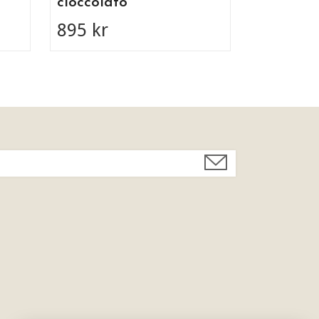
cioccolato
895 kr