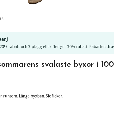
ER
panj
20% rabatt och 3 plagg eller fler ger 30% rabatt. Rabatten dras
sommarens svalaste byxor i 100
år runtom. Långa byxben. Sidfickor.