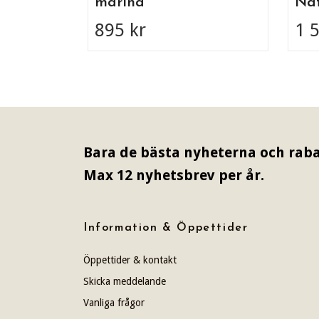
marina
Nat
895 kr
1 
Bara de bästa nyheterna och raba
Max 12 nyhetsbrev per år.
Information & Öppettider
Öppettider & kontakt
Skicka meddelande
Vanliga frågor