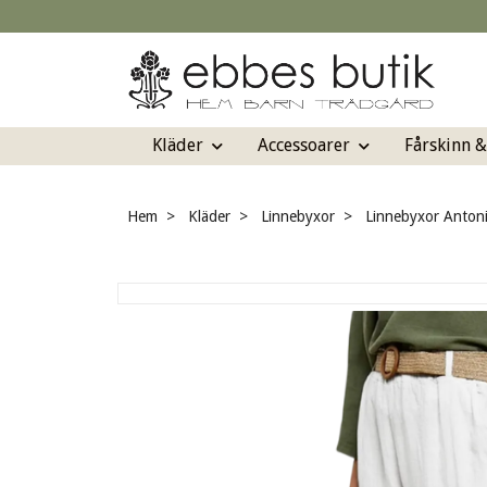
Kläder
Accessoarer
Fårskinn 
Hem
Kläder
Linnebyxor
Linnebyxor Antoni