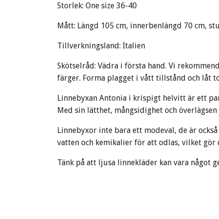
Storlek: One size 36-40
Mått: Längd 105 cm, innerbenlängd 70 cm, stu
Tillverkningsland: Italien
Skötselråd: Vädra i första hand. Vi rekommen
färger. Forma plagget i vått tillstånd och låt t
Linnebyxan Antonia i krispigt helvitt är ett p
Med sin lätthet, mångsidighet och överlägsen k
Linnebyxor inte bara ett modeval, de är också 
vatten och kemikalier för att odlas, vilket gö
Tänk på att ljusa linnekläder kan vara något 