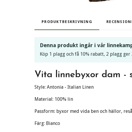
PRODUKTBESKRIVNING
RECENSION
Denna produkt ingår i vår linnekam
Köp 1 plagg och få 10% rabatt, 2 plagg ger 
Vita linnebyxor dam - 
Style: Antonia - Italian Linen
Material: 100% lin
Passform: byxor med vida ben och hällor, res
Färg: Bianco