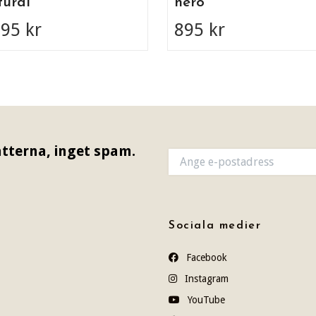
ural
nero
595 kr
895 kr
tterna, inget spam.
Sociala medier
Facebook
Instagram
YouTube