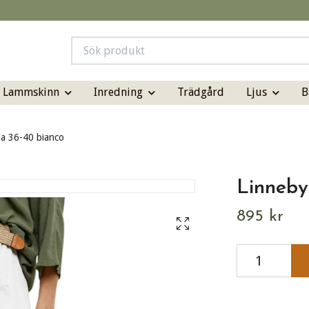
& Lammskinn
Inredning
Ljus
B
Trädgård
a 36-40 bianco
Linneby
895 kr