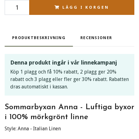
LÄGG I KORGEN
PRODUKTBESKRIVNING
RECENSIONER
Denna produkt ingår i vår linnekampanj
Köp 1 plagg och få 10% rabatt, 2 plagg ger 20%
rabatt och 3 plagg eller fler ger 30% rabatt. Rabatten
dras automatiskt i kassan.
Sommarbyxan Anna - Luftiga byxor
i 100% mörkgrönt linne
Style: Anna - Italian Linen