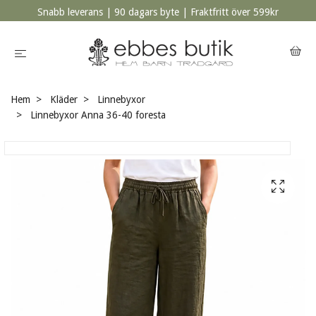
Snabb leverans | 90 dagars byte | Fraktfritt över 599kr
Hem
Kläder
Linnebyxor
Linnebyxor Anna 36-40 foresta