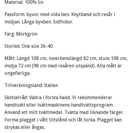
Material: 100% lin
Passform: byxor med vida ben. Knytband och resår i
midjan. Långa byxben. Sidfickor.
Färg: Mörkgrön
Storlek: One size 36-40
Mått: Längd 108 cm, innerbenslängd 82 cm, stuss 108 cm,
midja 72 cm (98 cm med resåren utspänd). Alla mått är
ungefärliga
.
Tillverkningsland: Italien
Skötselråd: Vädra i första hand. Vi rekommenderar
handtvätt eller tvättmaskinens handtvättsprogram.
Använd ett milt tvättmedel. Tvätta med liknande färger.
Forma plagget i vått tillstånd och låt torka. Plagget kan
strykas eller ångas.