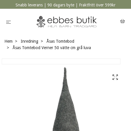
Snabb leverans | 90 dagars byte | Fraktfritt över 599kr
Hem
Inredning
Åsas Tomtebod
Åsas Tomtebod Verner 50 vätte cm grå luva