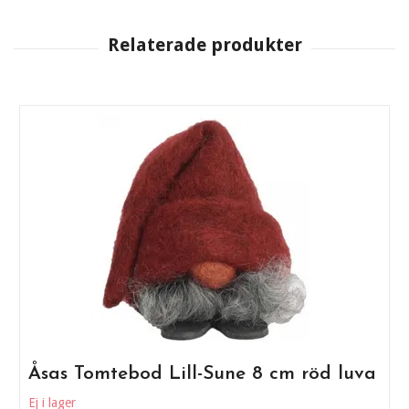
Åsas Tomtebod Lill-Sune 8 cm röd luva
Ej i lager