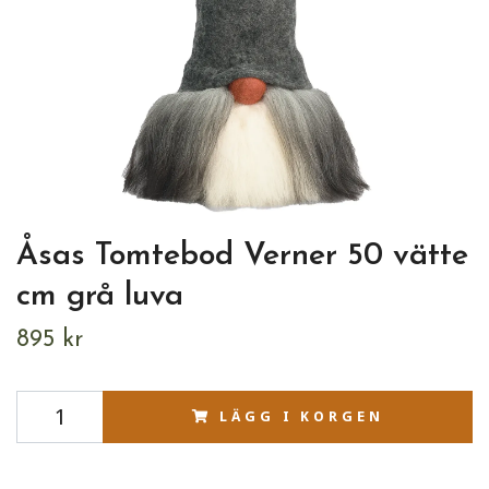
Åsas Tomtebod Verner 50 vätte
cm grå luva
895 kr
LÄGG I KORGEN