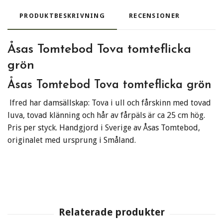
PRODUKTBESKRIVNING
RECENSIONER
Åsas Tomtebod Tova tomteflicka
grön
Åsas Tomtebod Tova tomteflicka grön
lfred har damsällskap: Tova i ull och fårskinn med tovad
luva, tovad klänning och hår av fårpäls är ca 25 cm hög.
Pris per styck. Handgjord i Sverige av Åsas Tomtebod,
originalet med ursprung i Småland.