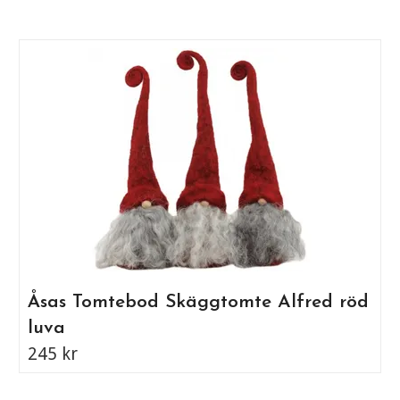
Åsas Tomtebod Skäggtomte Alfred röd
luva
245 kr