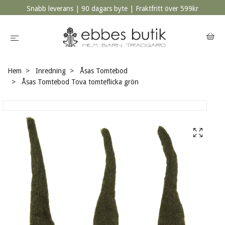
Snabb leverans | 90 dagars byte | Fraktfritt över 599kr
Hem
Inredning
Åsas Tomtebod
Åsas Tomtebod Tova tomteflicka grön