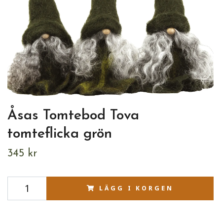
Åsas Tomtebod Tova
tomteflicka grön
345 kr
LÄGG I KORGEN