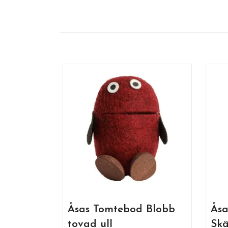
Åsas Tomtebod Blobb
Åsa
tovad ull
Skä