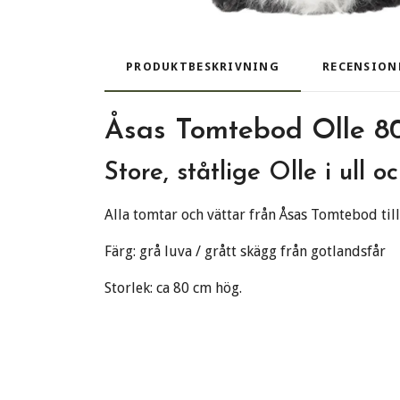
PRODUKTBESKRIVNING
RECENSION
Åsas Tomtebod Olle 80
Store, ståtlige Olle i ull
Alla tomtar och vättar från Åsas Tomtebod tillv
Färg: grå luva / grått skägg från gotlandsfår
Storlek: ca 80 cm hög.