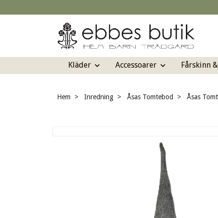
Kläder
Accessoarer
Fårskinn 
Hem
Inredning
Åsas Tomtebod
Åsas Tomte