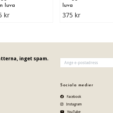
n luva
luva
5 kr
375 kr
tterna, inget spam.
Sociala medier
Facebook
Instagram
YouTube