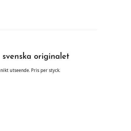
t svenska originalet
nikt utseende. Pris per styck.