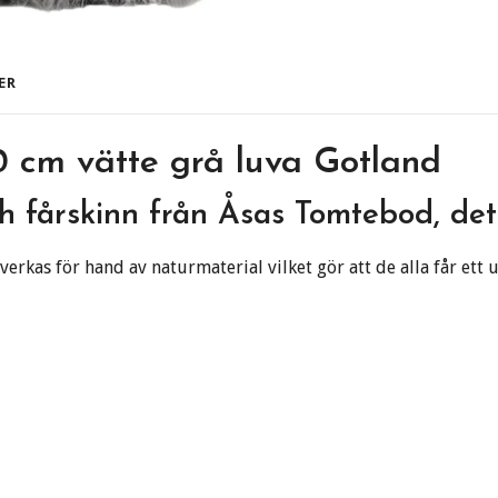
ER
 cm vätte grå luva Gotland
 och fårskinn från Åsas Tomtebod, de
erkas för hand av naturmaterial vilket gör att de alla får ett u