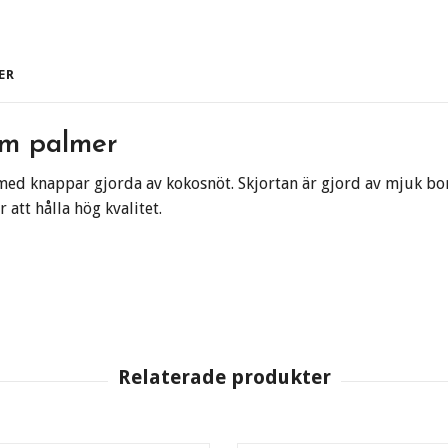
ER
rm palmer
d knappar gjorda av kokosnöt. Skjortan är gjord av mjuk bomu
att hålla hög kvalitet.