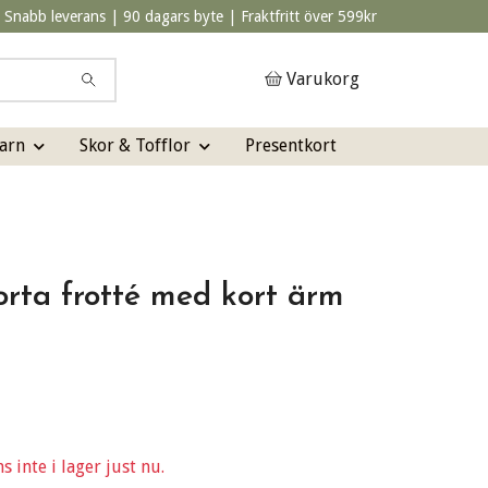
Snabb leverans | 90 dagars byte | Fraktfritt över 599kr
Varukorg
arn
Skor & Tofflor
Presentkort
orta frotté med kort ärm
 inte i lager just nu.