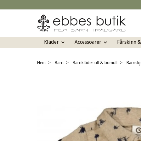
Kläder
Accessoarer
Fårskinn 
Hem
Barn
Barnkläder ull & bomull
Barnskj