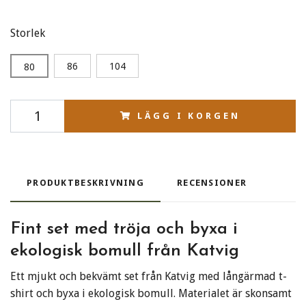
Storlek
86
104
80
LÄGG I KORGEN
PRODUKTBESKRIVNING
RECENSIONER
Fint set med tröja och byxa i
ekologisk bomull från Katvig
Ett mjukt och bekvämt set från Katvig med långärmad t-
shirt och byxa i ekologisk bomull. Materialet är skonsamt