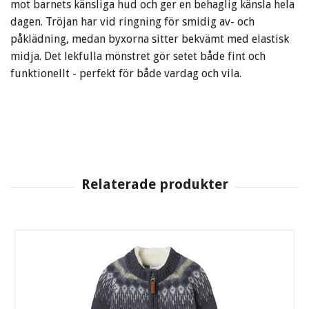
mot barnets känsliga hud och ger en behaglig känsla hela
dagen. Tröjan har vid ringning för smidig av- och
påklädning, medan byxorna sitter bekvämt med elastisk
midja. Det lekfulla mönstret gör setet både fint och
funktionellt - perfekt för både vardag och vila.