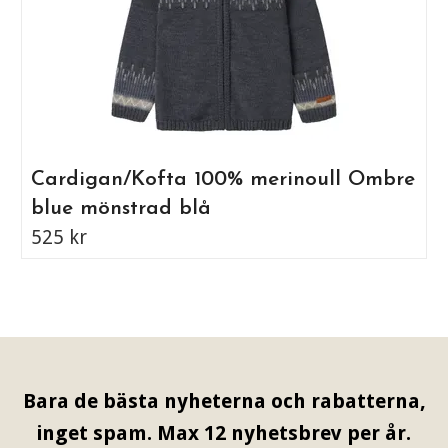
Cardigan/Kofta 100% merinoull Ombre
blue mönstrad blå
525 kr
Bara de bästa nyheterna och rabatterna,
inget spam. Max 12 nyhetsbrev per år.