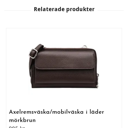
Axelremsväska/mobilväska i läder
mörkbrun