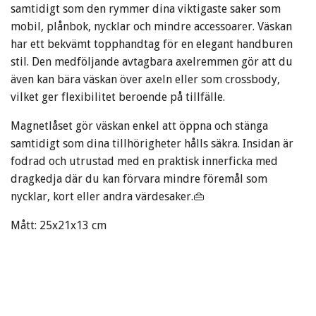
samtidigt som den rymmer dina viktigaste saker som
mobil, plånbok, nycklar och mindre accessoarer. Väskan
har ett bekvämt topphandtag för en elegant handburen
stil. Den medföljande avtagbara axelremmen gör att du
även kan bära väskan över axeln eller som crossbody,
vilket ger flexibilitet beroende på tillfälle.
Magnetlåset gör väskan enkel att öppna och stänga
samtidigt som dina tillhörigheter hålls säkra. Insidan är
fodrad och utrustad med en praktisk innerficka med
dragkedja där du kan förvara mindre föremål som
nycklar, kort eller andra värdesaker.👜
Mått: 25x21x13 cm