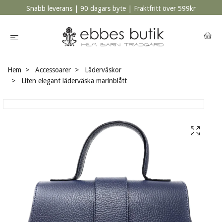
Snabb leverans | 90 dagars byte | Fraktfritt över 599kr
Hem
Accessoarer
Läderväskor
Liten elegant läderväska marinblått