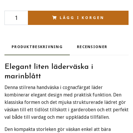
LÄGG I KORGEN
PRODUKTBESKRIVNING
RECENSIONER
Elegant liten läderväska i
marinblått
Denna stilrena handväska i cognacfärgat läder
kombinerar elegant design med praktisk funktion. Den
klassiska formen och det mjuka strukturerade lädret gör
väskan till ett tidlöst tillskott i garderoben och ett perfekt
val både till vardag och mer uppklädda tillfällen.
Den kompakta storleken gör väskan enkel att bära