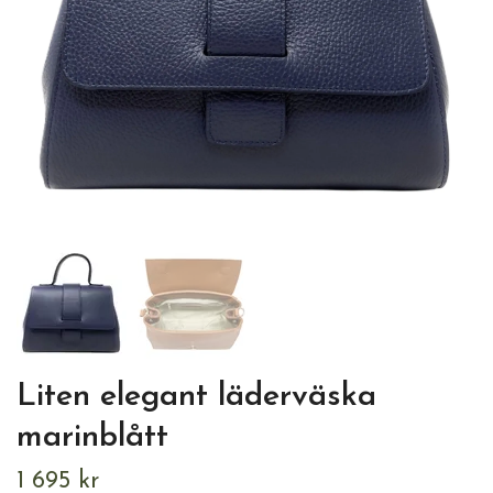
Liten elegant läderväska
marinblått
1 695 kr