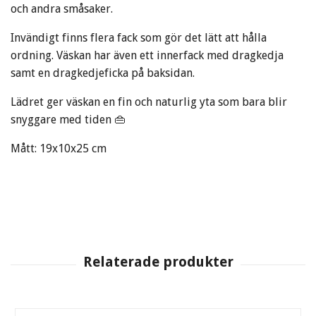
och andra småsaker.
Invändigt finns flera fack som gör det lätt att hålla
ordning. Väskan har även ett innerfack med dragkedja
samt en dragkedjeficka på baksidan.
Lädret ger väskan en fin och naturlig yta som bara blir
snyggare med tiden 👜
Mått: 19x10x25 cm