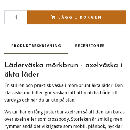
LÄGG I KORGEN
PRODUKTBESKRIVNING
RECENSIONER
Läderväska mörkbrun - axelväska i
äkta läder
En stilren och praktisk väska i mörkbrunt äkta läder. Den
klassiska modellen gör väskan lätt att matcha både till
vardags och när du är ute på stan.
Väskan har en lång justerbar axelrem så att den kan bäras
över axeln eller som crossbody. Storleken är smidig men
rymmer ändå det viktigaste som mobil, plånbok, nycklar