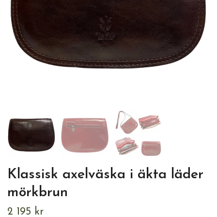
Klassisk axelväska i äkta läder
mörkbrun
2 195 kr