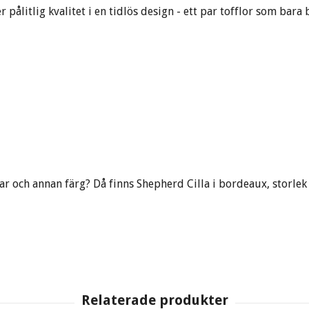
ker pålitlig kvalitet i en tidlös design - ett par tofflor som ba
ar och annan färg? Då finns Shepherd Cilla i bordeaux, storlek