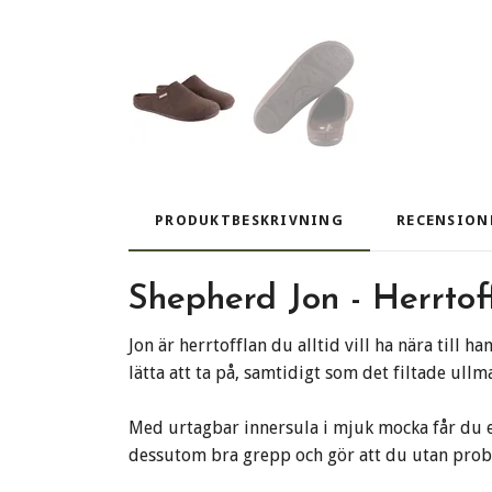
PRODUKTBESKRIVNING
RECENSION
Shepherd Jon - Herrtof
Jon är herrtofflan du alltid vill ha nära till
lätta att ta på, samtidigt som det filtade ullm
Med urtagbar innersula i mjuk mocka får du en
dessutom bra grepp och gör att du utan proble