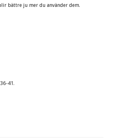
ra blir bättre ju mer du använder dem.
 36-41.