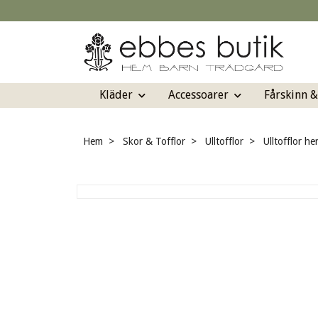
Kläder
Accessoarer
Fårskinn 
Hem
Skor & Tofflor
Ulltofflor
Ulltofflor h