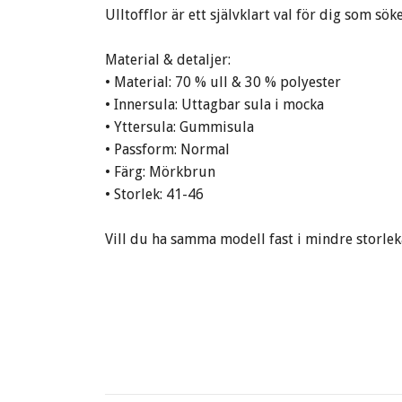
Ulltofflor är ett självklart val för dig som sö
Material & detaljer:
• Material: 70 % ull & 30 % polyester
• Innersula: Uttagbar sula i mocka
• Yttersula: Gummisula
• Passform: Normal
• Färg: Mörkbrun
• Storlek: 41-46
Vill du ha samma modell fast i mindre storlek