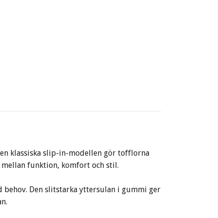
Den klassiska slip-in-modellen gör tofflorna
 mellan funktion, komfort och stil.
d behov. Den slitstarka yttersulan i gummi ger
an.