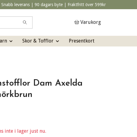
Snabb leverans | 90 dagars byte | Fraktfritt över 599kr
Varukorg
arn
Skor & Tofflor
Presentkort
nstofflor Dam Axelda
mörkbrun
 inte i lager just nu.