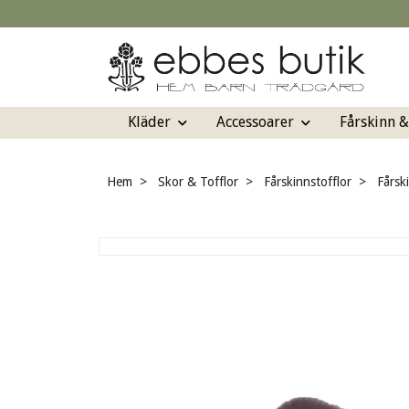
Kläder
Accessoarer
Fårskinn 
Hem
Skor & Tofflor
Fårskinnstofflor
Fårsk