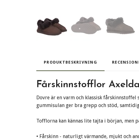
PRODUKTBESKRIVNING
RECENSION
Fårskinnstofflor Axeld
Dovre är en varm och klassisk fårskinnstoffel 
gummisulan ger bra grepp och stöd, samtidig
Tofflorna kan kännas lite tajta i början, men 
• Fårskinn - naturligt värmande, mjukt och a