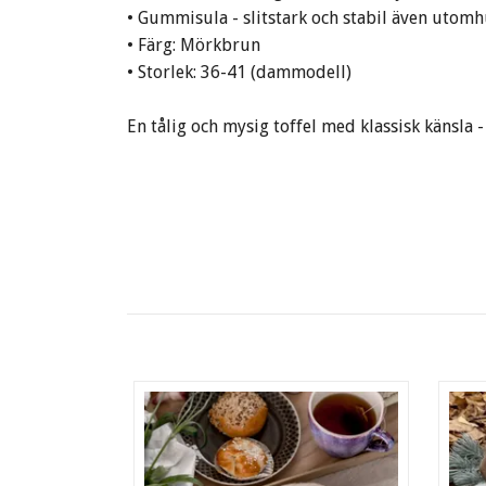
• Gummisula - slitstark och stabil även utom
• Färg: Mörkbrun
• Storlek: 36-41 (dammodell)
En tålig och mysig toffel med klassisk känsla - 