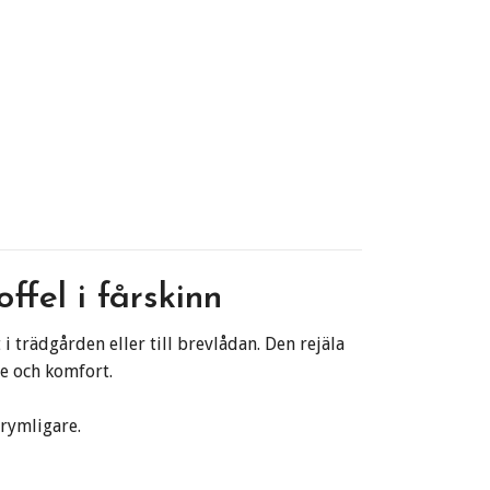
fel i fårskinn
i trädgården eller till brevlådan. Den rejäla
e och komfort.
 rymligare.