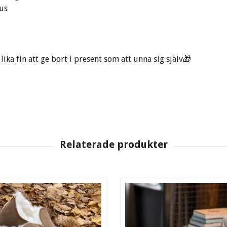
hus
lika fin att ge bort i present som att unna sig själv🎁