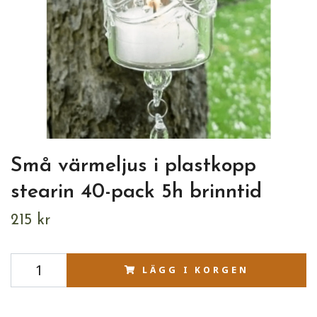
Små värmeljus i plastkopp
stearin 40-pack 5h brinntid
215 kr
LÄGG I KORGEN