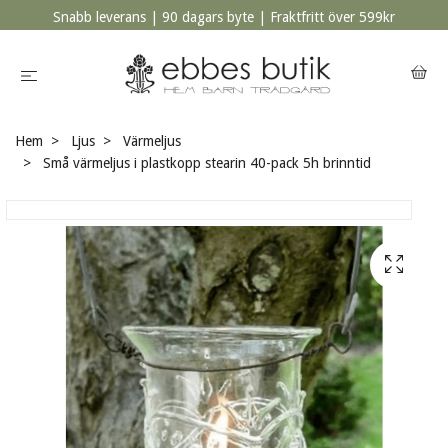
Snabb leverans | 90 dagars byte | Fraktfritt över 599kr
Hem
Ljus
Värmeljus
Små värmeljus i plastkopp stearin 40-pack 5h brinntid