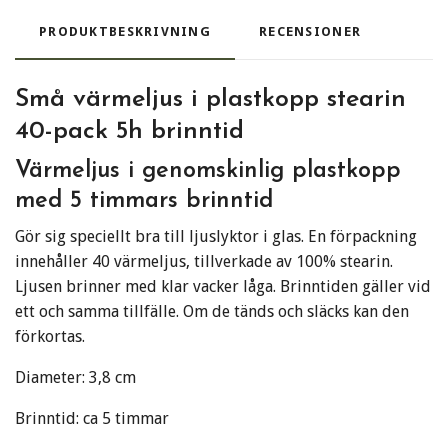
PRODUKTBESKRIVNING
RECENSIONER
Små värmeljus i plastkopp stearin
40-pack 5h brinntid
Värmeljus i genomskinlig plastkopp
med 5 timmars brinntid
Gör sig speciellt bra till ljuslyktor i glas. En förpackning
innehåller 40 värmeljus, tillverkade av 100% stearin.
Ljusen brinner med klar vacker låga. Brinntiden gäller vid
ett och samma tillfälle. Om de tänds och släcks kan den
förkortas.
Diameter: 3,8 cm
Brinntid: ca 5 timmar