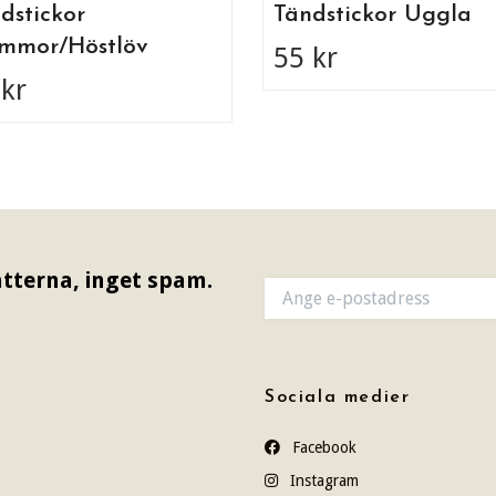
dstickor
Tändstickor Uggla
mmor/Höstlöv
55 kr
 kr
tterna, inget spam.
Sociala medier
Facebook
Instagram