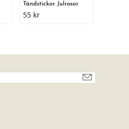
Tändstickor Julrosor
55 kr