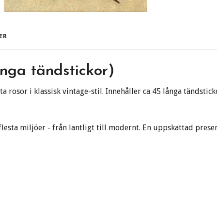
ER
ånga tändstickor)
rosor i klassisk vintage-stil. Innehåller ca 45 långa tändstic
flesta miljöer - från lantligt till modernt. En uppskattad pre