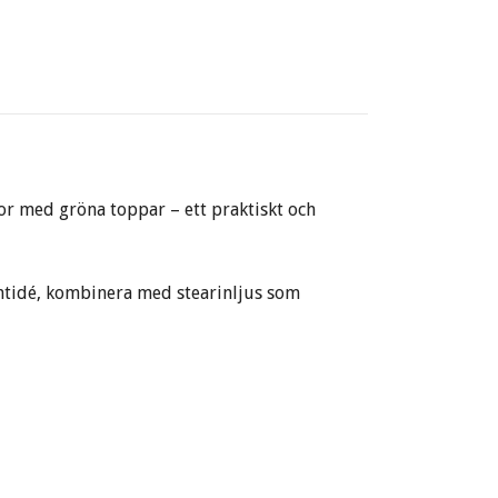
kor med gröna toppar – ett praktiskt och
sentidé, kombinera med stearinljus som