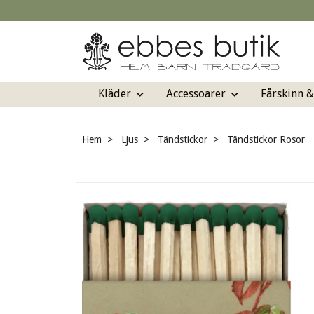
Kläder
Accessoarer
Fårskinn 
Hem
Ljus
Tändstickor
Tändstickor Rosor