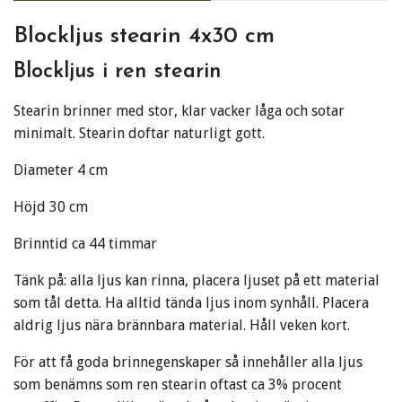
Blockljus stearin 4x30 cm
Blockljus i ren stearin
Stearin brinner med stor, klar vacker låga och sotar
minimalt. Stearin doftar naturligt gott.
D
iameter 4 cm
Höjd 30 cm
Brinntid ca 44 timmar
Tänk på: alla ljus kan rinna, placera ljuset på ett material
som tål detta. Ha alltid tända ljus inom synhåll. Placera
aldrig ljus nära brännbara material. Håll veken kort.
För att få goda brinnegenskaper så innehåller alla ljus
som benämns som ren stearin oftast ca 3% procent