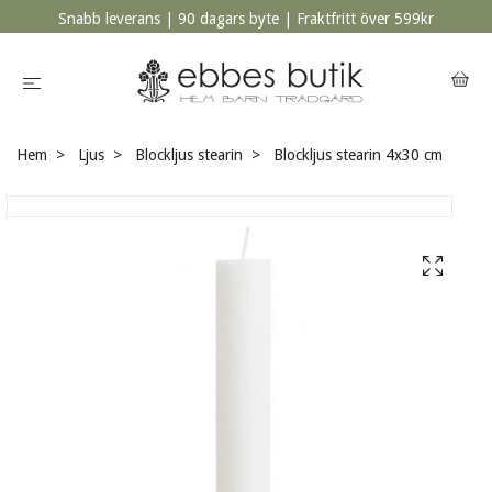
Snabb leverans | 90 dagars byte | Fraktfritt över 599kr
Hem
Ljus
Blockljus stearin
Blockljus stearin 4x30 cm