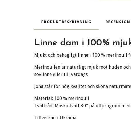
PRODUKTBESKRIVNING
RECENSION
Linne dam i 100% mjuk 
Mjukt och behagligt linne i 100 % merinoull fr
Merinoullen är naturligt mjuk mot huden och t
sovlinne eller till vardags.
Joha står för hög kvalitet och sköna naturmate
Material: 100 % merinoull
Tvättråd: Maskintvätt 30° på ullprogram med 
Tillverkad i Ukraina