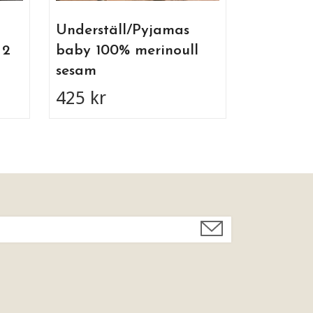
Underställ/Pyjamas
 2
baby 100% merinoull
sesam
425 kr