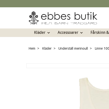
Kläder
Accessoarer
Fårskinn 
Hem
Kläder
Underställ merinoull
Linne 100