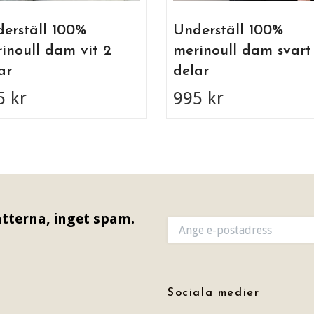
erställ 100%
Underställ 100%
inoull dam vit 2
merinoull dam svart
ar
delar
5 kr
995 kr
tterna, inget spam.
Sociala medier