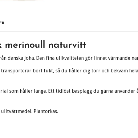
ER
merinoull naturvitt
ån danska Joha. Den fina ullkvaliteten gör linnet värmande när 
ransporterar bort fukt, så du håller dig torr och bekväm hela
rial som håller länge. Ett tidlöst basplagg du gärna använder å
ulltvättmedel. Plantorkas.