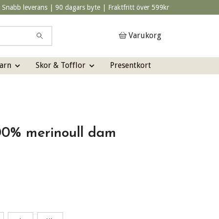
Snabb leverans | 90 dagars byte | Fraktfritt över 599kr
Varukorg
arn
Skor & Tofflor
Presentkort
00% merinoull dam