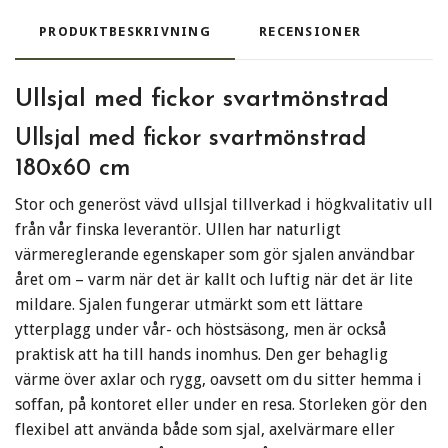
PRODUKTBESKRIVNING
RECENSIONER
Ullsjal med fickor svartmönstrad
Ullsjal med fickor svartmönstrad
180x60 cm
Stor och generöst vävd ullsjal tillverkad i högkvalitativ ull
från vår finska leverantör. Ullen har naturligt
värmereglerande egenskaper som gör sjalen användbar
året om – varm när det är kallt och luftig när det är lite
mildare. Sjalen fungerar utmärkt som ett lättare
ytterplagg under vår- och höstsäsong, men är också
praktisk att ha till hands inomhus. Den ger behaglig
värme över axlar och rygg, oavsett om du sitter hemma i
soffan, på kontoret eller under en resa. Storleken gör den
flexibel att använda både som sjal, axelvärmare eller