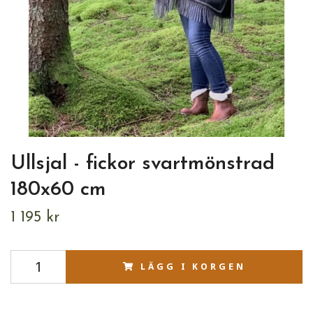
Ullsjal - fickor svartmönstrad
180x60 cm
1 195 kr
LÄGG I KORGEN