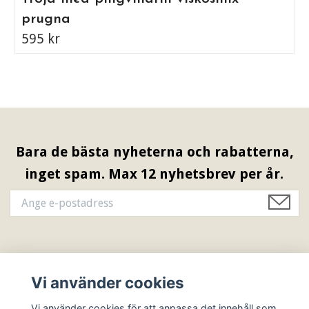
prugna
595 kr
Bara de bästa nyheterna och rabatterna,
inget spam. Max 12 nyhetsbrev per år.
Information & Öppettider
Vi använder cookies
Sociala medier
Vi använder cookies för att anpassa det innehåll som