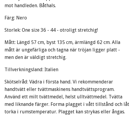
mot handleden. Båthals.
Färg: Nero
Storlek: One size 36 - 44 - otroligt stretchig!
Mått: Längd 57 cm, byst 135 cm, ärmlängd 62 cm. Alla
mått är ungefärliga och tagna när tröjan ligger platt -
men den är väldigt stretchig.
Tillverkningsland: Italien
Skötselråd: Vädra i första hand. Vi rekommenderar
handtvätt eller tvättmaskinens handtvättsprogram.
Använd ett milt tvättmedel, helst ulltvättmedel. Tvätta
med liknande färger. Forma plagget i vått tillstånd och låt
torka i rumstemperatur. Plagget kan strykas eller ångas.