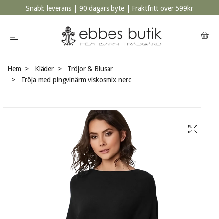
Snabb leverans | 90 dagars byte | Fraktfritt över 599kr
Hem
Kläder
Tröjor & Blusar
Tröja med pingvinärm viskosmix nero