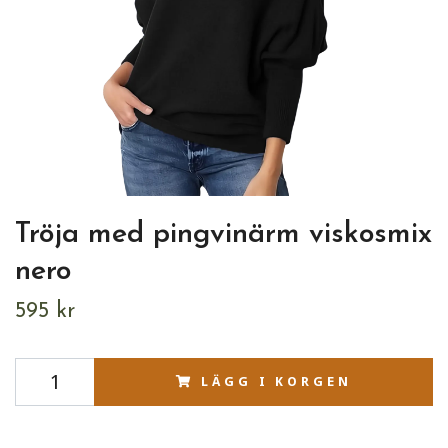
Tröja med pingvinärm viskosmix
nero
595 kr
LÄGG I KORGEN