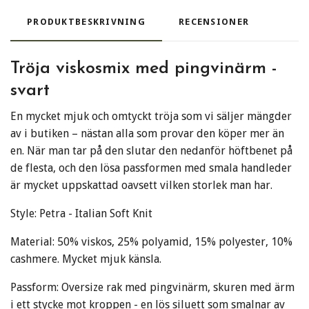
PRODUKTBESKRIVNING
RECENSIONER
Tröja viskosmix med pingvinärm -
svart
En mycket mjuk och omtyckt tröja som vi säljer mängder
av i butiken – nästan alla som provar den köper mer än
en. När man tar på den slutar den nedanför höftbenet på
de flesta, och den lösa passformen med smala handleder
är mycket uppskattad oavsett vilken storlek man har.
Style: Petra - Italian Soft Knit
Material: 50% viskos, 25% polyamid, 15% polyester, 10%
cashmere. Mycket mjuk känsla.
Passform: Oversize rak med pingvinärm, skuren med ärm
i ett stycke mot kroppen - en lös siluett som smalnar av