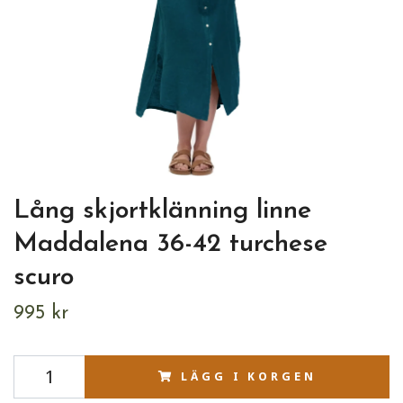
Lång skjortklänning linne
Maddalena 36-42 turchese
scuro
995 kr
LÄGG I KORGEN