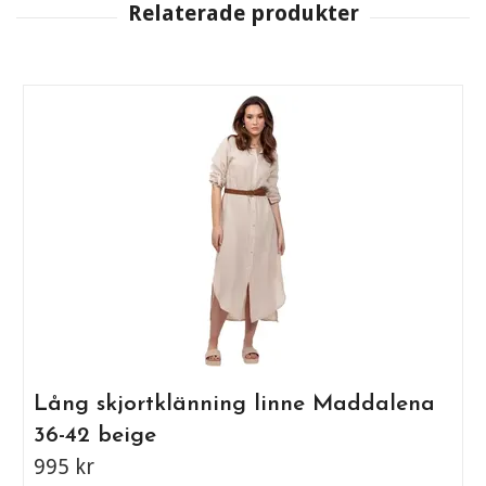
Lång skjortklänning linne Maddalena
36-42 beige
995 kr