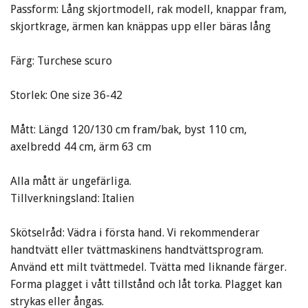
Passform: Lång skjortmodell, rak modell, knappar fram,
skjortkrage, ärmen kan knäppas upp eller bäras lång
Färg: Turchese scuro
Storlek: One size 36-42
Mått: Längd 120/130 cm fram/bak, byst 110 cm,
axelbredd 44 cm, ärm 63 cm
Alla mått är ungefärliga.
Tillverkningsland: Italien
Skötselråd: Vädra i första hand. Vi rekommenderar
handtvätt eller tvättmaskinens handtvättsprogram.
Använd ett milt tvättmedel. Tvätta med liknande färger.
Forma plagget i vått tillstånd och låt torka. Plagget kan
strykas eller ångas.