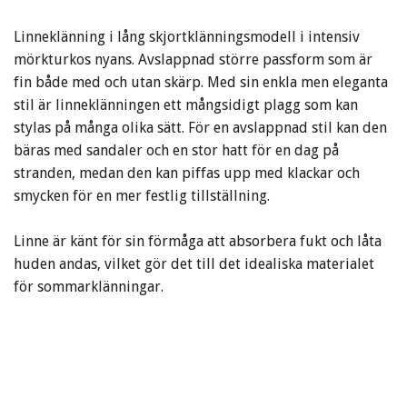
Linneklänning i lång skjortklänningsmodell i intensiv
mörkturkos nyans. Avslappnad större passform som är
fin både med och utan skärp. Med sin enkla men eleganta
stil är linneklänningen ett mångsidigt plagg som kan
stylas på många olika sätt. För en avslappnad stil kan den
bäras med sandaler och en stor hatt för en dag på
stranden, medan den kan piffas upp med klackar och
smycken för en mer festlig tillställning.
Linne är känt för sin förmåga att absorbera fukt och låta
huden andas, vilket gör det till det idealiska materialet
för sommarklänningar.