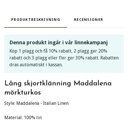
PRODUKTBESKRIVNING
RECENSIONER
Denna produkt ingår i vår linnekampanj
Köp 1 plagg och få 10% rabatt, 2 plagg ger 20%
rabatt och 3 plagg eller fler ger 30% rabatt. Rabatten
dras automatiskt i kassan.
Lång skjortklänning Maddalena
mörkturkos
Style: Maddalena - Italian Linen
Material: 100% lin