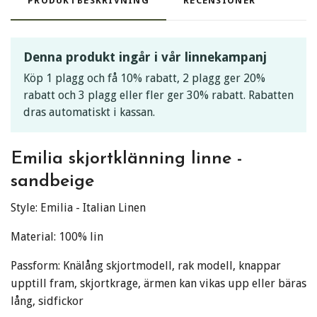
PRODUKTBESKRIVNING
RECENSIONER
Denna produkt ingår i vår linnekampanj
Köp 1 plagg och få 10% rabatt, 2 plagg ger 20%
rabatt och 3 plagg eller fler ger 30% rabatt. Rabatten
dras automatiskt i kassan.
Emilia skjortklänning linne -
sandbeige
Style: Emilia - Italian Linen
Material: 100% lin
Passform: Knälång skjortmodell, rak modell, knappar
upptill fram, skjortkrage, ärmen kan vikas upp eller bäras
lång, sidfickor