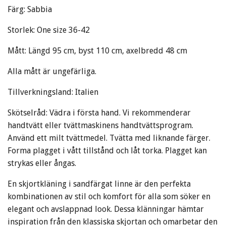
Färg: Sabbia
Storlek: One size 36-42
Mått: Längd 95 cm, byst 110 cm, axelbredd 48 cm
Alla mått är ungefärliga
.
Tillverkningsland: Italien
Skötselråd: Vädra i första hand. Vi rekommenderar
handtvätt eller tvättmaskinens handtvättsprogram.
Använd ett milt tvättmedel. Tvätta med liknande färger.
Forma plagget i vått tillstånd och låt torka. Plagget kan
strykas eller ångas.
En skjortkläning i sandfärgat linne är den perfekta
kombinationen av stil och komfort för alla som söker en
elegant och avslappnad look. Dessa klänningar hämtar
inspiration från den klassiska skjortan och omarbetar den