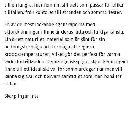
till en längre, mer feminin silhuett som passar för olika
tillfällen, från kontoret till stranden och sommarfester.
En av de mest lockande egenskaperna med
skjortklänningar i linne är deras lätta och luftiga känsla.
Lin är ett naturligt material som är känt för sin
andningsförmåga och förmåga att reglera
kroppstemperaturen, vilket gör det perfekt för varma
väderförhållanden. Denna egenskap gör skjortklänningar i
linne till ett idealiskt val för sommardagar när man vill
känna sig sval och bekväm samtidigt som man behåller
stilen.
Skärp ingår inte.