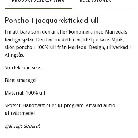
PRODUKTBESKRIVNING
RECENSIONER
Poncho i jacquardstickad ull
Fin att bära som den är eller kombinera med Mariedals
härliga sjalar. Den här modellen är lite tjockare. Mjuk,
skön poncho i 100% ull från Mariedal Design, tillverkad i
Alingsås.
Storlek: one size
Färg: smaragd
Material: 100% ull
Skötsel: Handtvätt eller ullprogram. Använd alltid
ulltvättmedel
Sjal säljs separat