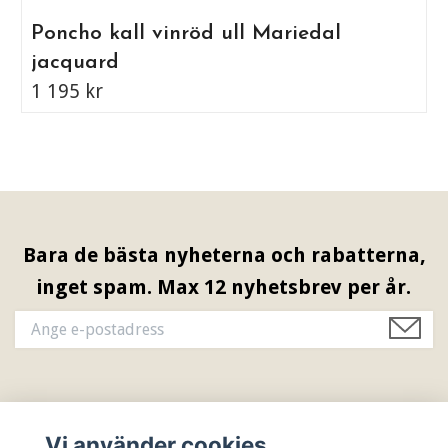
Poncho kall vinröd ull Mariedal
jacquard
1 195 kr
Bara de bästa nyheterna och rabatterna,
inget spam. Max 12 nyhetsbrev per år.
Information & Öppettider
Vi använder cookies