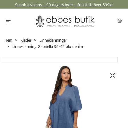
Snabb leverans | 90 dagars byte | Fraktfritt över 599kr
Hem
Kläder
Linneklänningar
Linneklänning Gabriella 36-42 blu denim