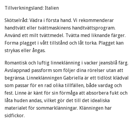
Tillverkningsland: Italien
Skötselråd: Vädra i första hand. Vi rekommenderar
handtvätt eller tvättmaskinens handtvättsprogram.
Använd ett milt tvättmedel. Tvätta med liknande färger.
Forma plagget i vått tillstånd och låt torka. Plagget kan
strykas eller ångas.
Romantisk och luftig linneklänning i vacker jeansblå färg.
Avslappnad passform som följer dina rörelser utan att
begränsa. Linneklänningen Gabriella är ett tidlöst klädval
som passar för en rad olika tillfällen, både vardag och
fest. Linne är känt för sin förmåga att absorbera fukt och
låta huden andas, vilket gör det till det idealiska
materialet för sommarklänningar. Klänningen har
sidfickor.