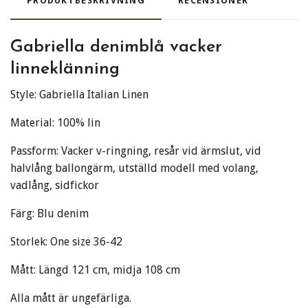
PRODUKTBESKRIVNING
RECENSIONER
Gabriella denimblå vacker
linneklänning
Style: Gabriella Italian Linen
Material: 100% lin
Passform: Vacker v-ringning, resår vid ärmslut, vid
halvlång ballongärm, utställd modell med volang,
vadlång, sidfickor
Färg: Blu denim
Storlek: One size 36-42
Mått: Längd 121 cm, midja 108 cm
Alla mått är ungefärliga.