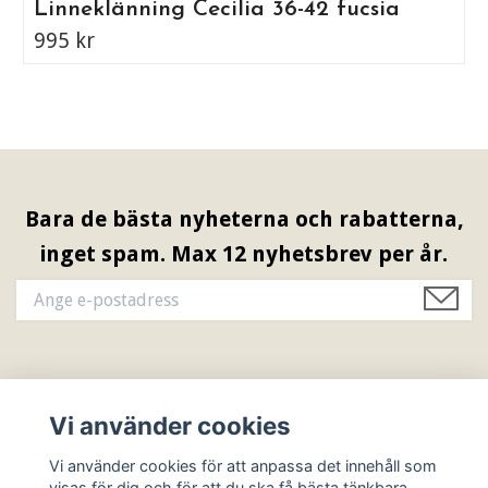
Linneklänning Cecilia 36-42 fucsia
995 kr
Bara de bästa nyheterna och rabatterna,
inget spam. Max 12 nyhetsbrev per år.
Information & Öppettider
Vi använder cookies
Sociala medier
Vi använder cookies för att anpassa det innehåll som
visas för dig och för att du ska få bästa tänkbara