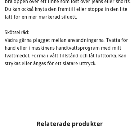
bra öppen över ett linne som löst över jeans eller shorts.
Du kan också knyta den framtill eller stoppa in den lite
lätt för en mer markerad siluett.
Skötselråd:
Vädra gärna plagget mellan användningarna. Tvätta för
hand eller i maskinens handtvättsprogram med milt
tvättmedel. Forma i vått tillstånd och låt lufttorka. Kan
strykas eller ångas för ett slätare uttryck.