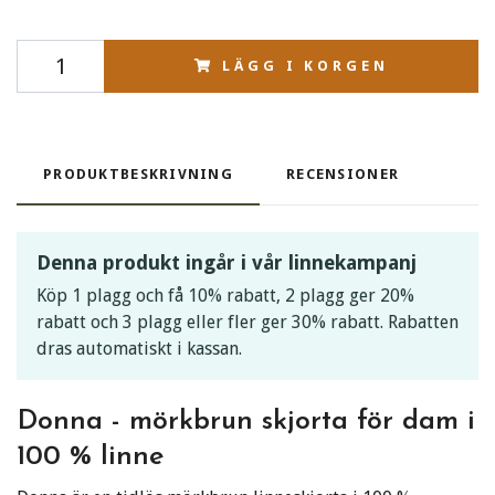
LÄGG I KORGEN
PRODUKTBESKRIVNING
RECENSIONER
Denna produkt ingår i vår linnekampanj
Köp 1 plagg och få 10% rabatt, 2 plagg ger 20%
rabatt och 3 plagg eller fler ger 30% rabatt. Rabatten
dras automatiskt i kassan.
Donna - mörkbrun skjorta för dam i
100 % linne