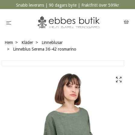
Snabb leverans | 90 dagars byte | Fraktfritt över 599kr
Hem
Kläder
Linneblusar
Linneblus Serena 36-42 rosmarino