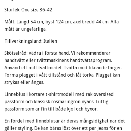
Storlek: One size 36-42
Mått: Längd 54 cm, byst 124 cm, axelbredd 44 cm. Alla
mått är ungefärliga
.
Tillverkningsland: Italien
Skötselråd: Vädra i första hand. Vi rekommenderar
handtvätt eller tvättmaskinens handtvättsprogram.
Använd ett milt tvättmedel. Tvätta med liknande färger.
Forma plagget i vått tillstånd och låt torka. Plagget kan
strykas eller ångas.
Linneblus i kortare t-shirtmodell med rak oversized
passform och klassisk rosmaringrön nyans. Luftig
passform som är fin till både kjol och byxor.
En fördel med linneblusar är deras mångsidighet när det
gäller styling. De kan bäras löst över ett par jeans för en