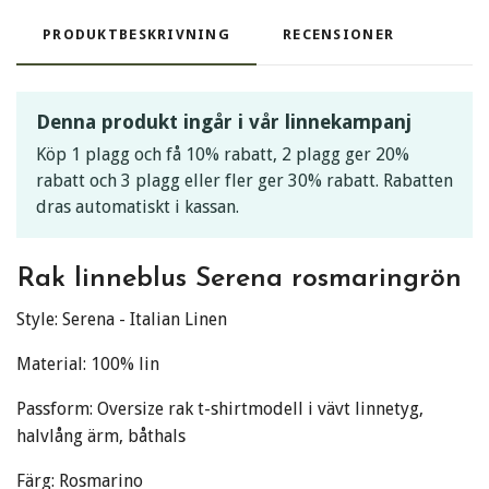
PRODUKTBESKRIVNING
RECENSIONER
Denna produkt ingår i vår linnekampanj
Köp 1 plagg och få 10% rabatt, 2 plagg ger 20%
rabatt och 3 plagg eller fler ger 30% rabatt. Rabatten
dras automatiskt i kassan.
Rak linneblus Serena rosmaringrön
Style: Serena - Italian Linen
Material: 100% lin
Passform: Oversize rak t-shirtmodell i vävt linnetyg,
halvlång ärm, båthals
Färg: Rosmarino