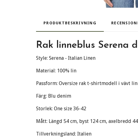
PRODUKTBESKRIVNING
RECENSION
Rak linneblus Serena 
Style: Serena - Italian Linen
Material: 100% lin
Passform: Oversize rak t-shirtmodell i vävt li
Färg: Blu denim
Storlek: One size 36-42
Mått: Längd 54 cm, byst 124 cm, axelbredd 44 
Tillverkningsland: Italien