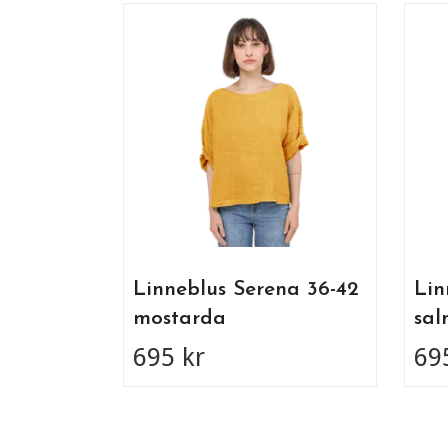
Linneblus Serena 36-42
Lin
mostarda
sa
695 kr
69