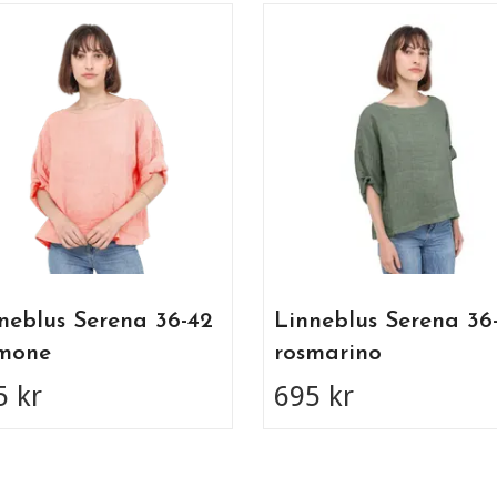
neblus Serena 36-42
Linneblus Serena 36
lmone
rosmarino
5 kr
695 kr