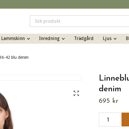
& Lammskinn
Inredning
Ljus
B
Trädgård
36-42 blu denim
Linnebl
denim
695 kr