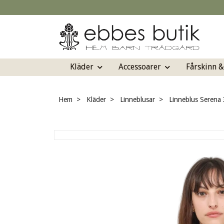
Kläder
Accessoarer
Fårskinn 
Hem
Kläder
Linneblusar
Linneblus Serena 