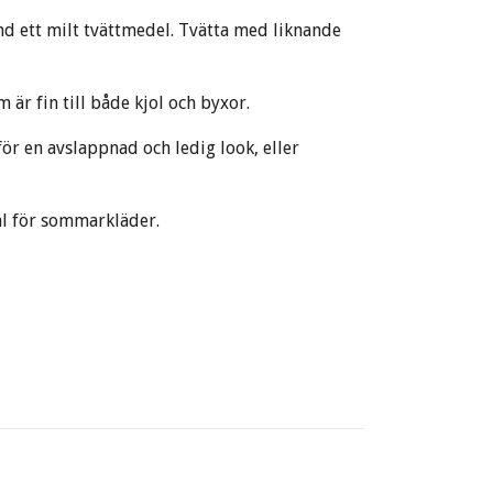
d ett milt tvättmedel. Tvätta med liknande
är fin till både kjol och byxor.
för en avslappnad och ledig look, eller
ial för sommarkläder.