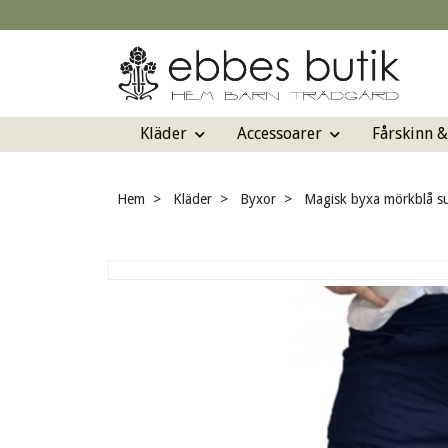
Kläder
Accessoarer
Fårskinn 
Hem
Kläder
Byxor
Magisk byxa mörkblå su