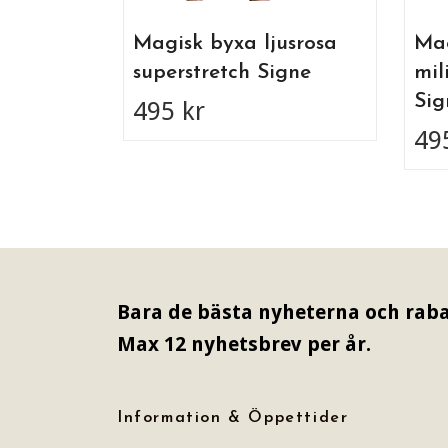
Magisk byxa ljusrosa
Mag
superstretch Signe
mil
Sig
495 kr
49
Bara de bästa nyheterna och raba
Max 12 nyhetsbrev per år.
Information & Öppettider