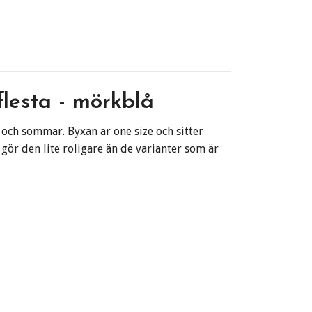
lesta - mörkblå
 och sommar. Byxan är one size och sitter
t gör den lite roligare än de varianter som är