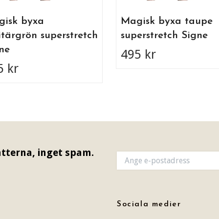
isk byxa
Magisk byxa taupe
itärgrön superstretch
superstretch Signe
ne
495 kr
5 kr
tterna, inget spam.
Sociala medier