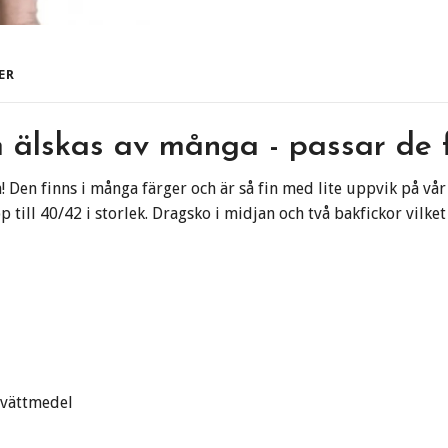
ER
 älskas av många - passar de f
! Den finns i många färger och är så fin med lite uppvik på vår
p till 40/42 i storlek. Dragsko i midjan och två bakfickor vilke
tvättmedel