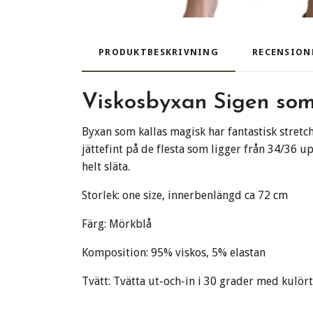
PRODUKTBESKRIVNING
RECENSION
Viskosbyxan Sigen som
Byxan som kallas magisk har fantastisk stretch
jättefint på de flesta som ligger från 34/36 up
helt släta.
Storlek: one size, innerbenlängd ca 72 cm
Färg: Mörkblå
Komposition: 95% viskos, 5% elastan
Tvätt: Tvätta ut-och-in i 30 grader med kulör