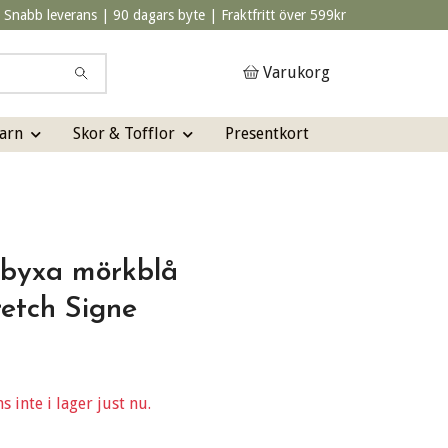
Snabb leverans | 90 dagars byte | Fraktfritt över 599kr
Varukorg
arn
Skor & Tofflor
Presentkort
byxa mörkblå
retch Signe
 inte i lager just nu.