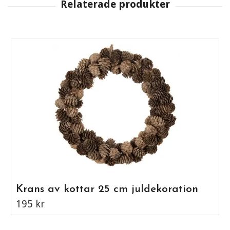
Krans av kottar 25 cm juldekoration
195 kr