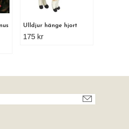
mus
Ulldjur hänge hjort
175 kr