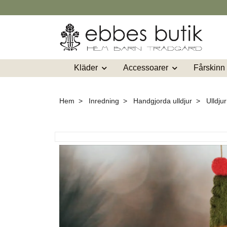
Kläder
Accessoarer
Fårskinn
Hem
Inredning
Handgjorda ulldjur
Ulldju