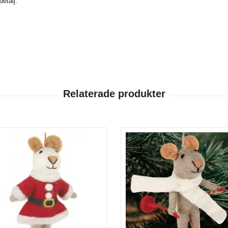
etalj.