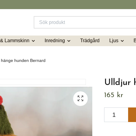
 & Lammskinn
Inredning
Ljus
Trädgård
r hänge hunden Bernard
Ulldjur
165 kr