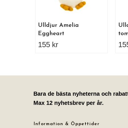
Ulldjur Amelia
Ull
Eggheart
tom
155 kr
15
Bara de bästa nyheterna och rabat
Max 12 nyhetsbrev per år.
Information & Öppettider