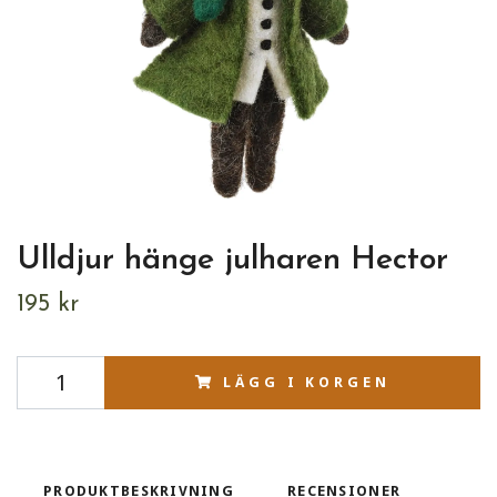
Ulldjur hänge julharen Hector
195 kr
LÄGG I KORGEN
PRODUKTBESKRIVNING
RECENSIONER