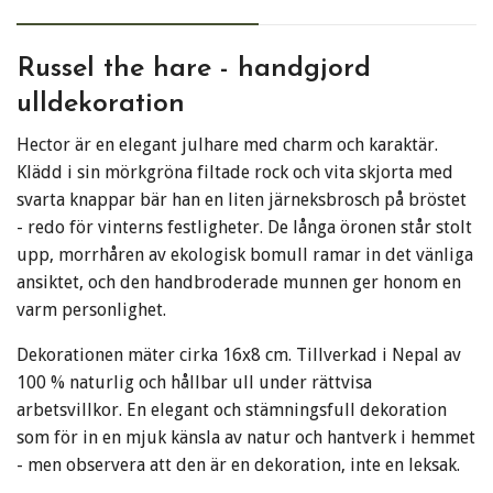
Russel the hare - handgjord
ulldekoration
Hector är en elegant julhare med charm och karaktär.
Klädd i sin mörkgröna filtade rock och vita skjorta med
svarta knappar bär han en liten järneksbrosch på bröstet
- redo för vinterns festligheter. De långa öronen står stolt
upp, morrhåren av ekologisk bomull ramar in det vänliga
ansiktet, och den handbroderade munnen ger honom en
varm personlighet.
Dekorationen mäter cirka 16x8 cm. Tillverkad i Nepal av
100 % naturlig och hållbar ull under rättvisa
arbetsvillkor. En elegant och stämningsfull dekoration
som för in en mjuk känsla av natur och hantverk i hemmet
- men observera att den är en dekoration, inte en leksak.