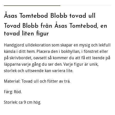
Åsas Tomtebod Blobb tovad ull
Tovad Blobb från Åsas Tomtebod, en
tovad liten figur
Handgjord ulldekoration som skapar en mysig och lekfull
känsla i ditt hem. Placera den i bokhyllan, i fönstret eller
på skrivbordet, oavsett så kommer du att få ett leende på
läpparna varje gång du ser den. Varje figur är unik,
storlek och uttseende kan variera lite.
Material: Tovad ull och fötter av trä.
Färg: Röd.
Storlek: ca 9 cm hög.