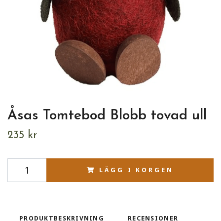
Åsas Tomtebod Blobb tovad ull
235 kr
LÄGG I KORGEN
PRODUKTBESKRIVNING
RECENSIONER