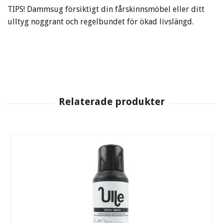
TIPS! Dammsug försiktigt din fårskinnsmöbel eller ditt
ulltyg noggrant och regelbundet för ökad livslängd.