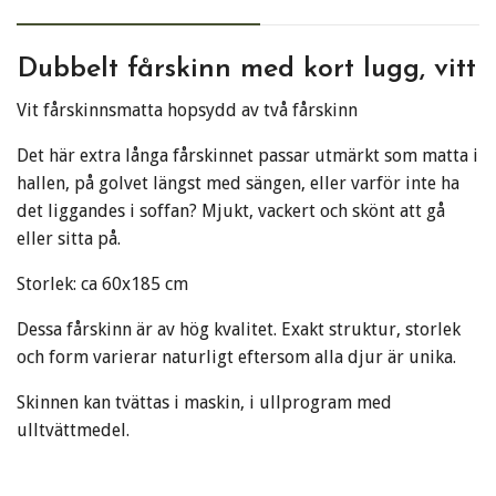
Dubbelt fårskinn med kort lugg, vitt
Vit fårskinnsmatta hopsydd av två fårskinn
Det här extra långa fårskinnet passar utmärkt som matta i
hallen, på golvet längst med sängen, eller varför inte ha
det liggandes i soffan? Mjukt, vackert och skönt att gå
eller sitta på.
Storlek: ca 60x185 cm
Dessa fårskinn är av hög kvalitet. Exakt struktur, storlek
och form varierar naturligt eftersom alla djur är unika.
Skinnen kan tvättas i maskin, i ullprogram med
ulltvättmedel.