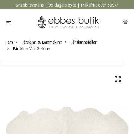
Snabb leverans | 90 dagars byte | Fraktfritt över 599kr
Hem
Fårskinn & Lammskinn
Fårskinnsfällar
Fårskinn Vitt 2-skinn