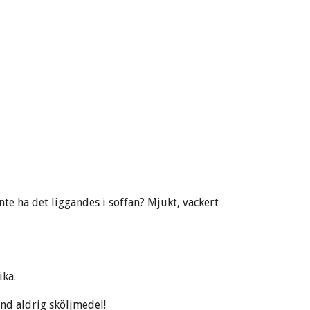
nte ha det liggandes i soffan? Mjukt, vackert
ika.
nd aldrig sköljmedel!