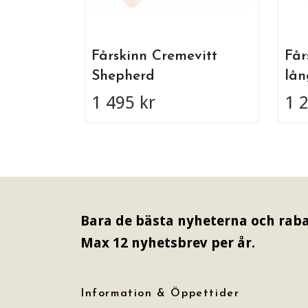
Fårskinn Cremevitt
Får
Shepherd
lån
1 495 kr
1 
Bara de bästa nyheterna och raba
Max 12 nyhetsbrev per år.
Information & Öppettider