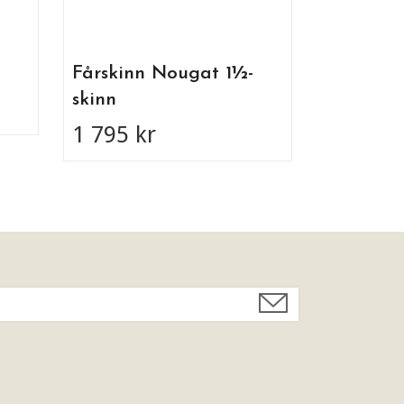
Fårskinn Nougat 1½-
skinn
1 795 kr