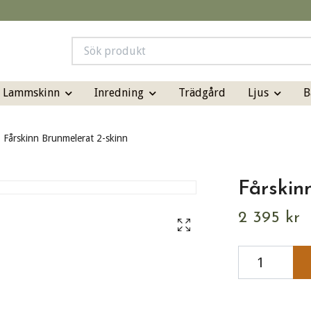
& Lammskinn
Inredning
Ljus
B
Trädgård
Fårskinn Brunmelerat 2-skinn
Fårskin
2 395 kr