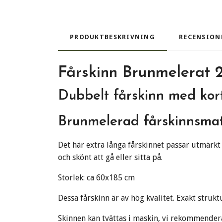
PRODUKTBESKRIVNING
RECENSION
Fårskinn Brunmelerat 2
Dubbelt fårskinn med kor
Brunmelerad fårskinnsmat
Det här extra långa fårskinnet passar utmärkt 
och skönt att gå eller sitta på.
Storlek: ca 60x185 cm
Dessa fårskinn är av hög kvalitet. Exakt strukt
Skinnen kan tvättas i maskin, vi rekommender