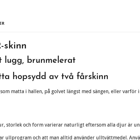
ER
-skinn
t lugg, brunmelerat
ta hopsydd av två fårskinn
som matta i hallen, på golvet längst med sängen, eller varför i
ur, storlek och form varierar naturligt eftersom alla djur är un
ar ullprogram och att man alltid använder ulltvättmedel. Anvä