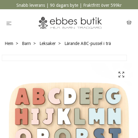
Snabb leverans | 90 dagars byte | Fraktfritt över 599kr
Hem
Barn
Leksaker
Lärande ABC-pussel i trä