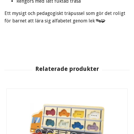
Rengörs med lätt fuktad trasa
Ett mysigt och pedagogiskt träpussel som gör det roligt
för barnet att lära sig alfabetet genom lek 🔤🧩