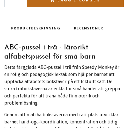
LÄGG I KORGEN
PRODUKTBESKRIVNING
RECENSIONER
ABC-pussel i trä - lärorikt
alfabetspussel för små barn
Detta färgglada ABC-pussel i trä från Speedy Monkey är
en rolig och pedagogisk leksak som hjälper barnet att
upptäcka alfabetets bokstäver på ett lekfullt sätt. De
stora träbokstäverna är enkla för små händer att greppa
och perfekta för att träna både finmotorik och
problemlösning.
Genom att matcha bokstäverna med rätt plats utvecklar
barnet hand-öga-koordination, koncentration och tidig