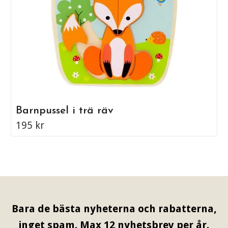
Barnpussel i trä räv
195 kr
Bara de bästa nyheterna och rabatterna,
inget spam. Max 12 nyhetsbrev per år.