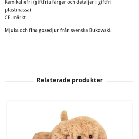
Kemikaliefri (giftfria färger och detaljer i giftfri
plastmassa)
CE-märkt.
Mjuka och fina gosedjur från svenska Bukowski.