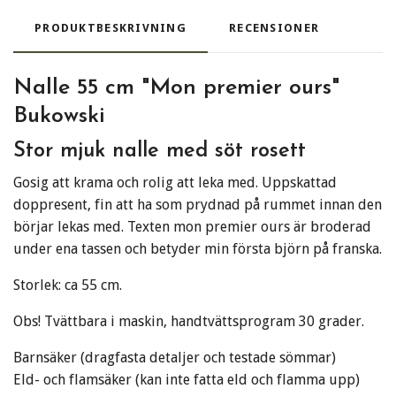
PRODUKTBESKRIVNING
RECENSIONER
Nalle 55 cm "Mon premier ours"
Bukowski
Stor mjuk nalle med söt rosett
Gosig att krama och rolig att leka med. Uppskattad
doppresent, fin att ha som prydnad på rummet innan den
börjar lekas med.
Texten mon premier ours är broderad
under ena tassen
och betyder min första björn på franska.
Storlek: ca 55 cm.
Obs! Tvättbara i maskin, handtvättsprogram 30 grader.
Barnsäker (dragfasta detaljer och testade sömmar)
Eld- och flamsäker (kan inte fatta eld och flamma upp)