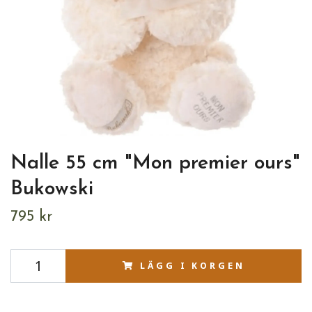
Nalle 55 cm "Mon premier ours"
Bukowski
795 kr
LÄGG I KORGEN