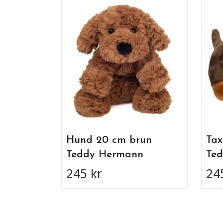
Hund 20 cm brun
Tax
Teddy Hermann
Te
245 kr
24