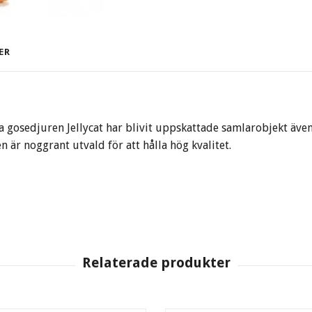
ER
na gosedjuren Jellycat har blivit uppskattade samlarobjekt äve
 är noggrant utvald för att hålla hög kvalitet.