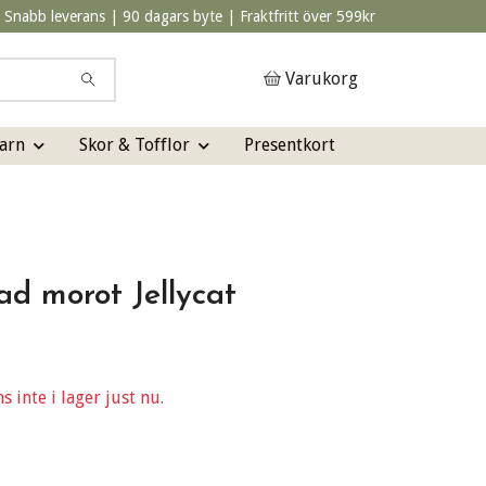
Snabb leverans | 90 dagars byte | Fraktfritt över 599kr
Varukorg
arn
Skor & Tofflor
Presentkort
ad morot Jellycat
 inte i lager just nu.