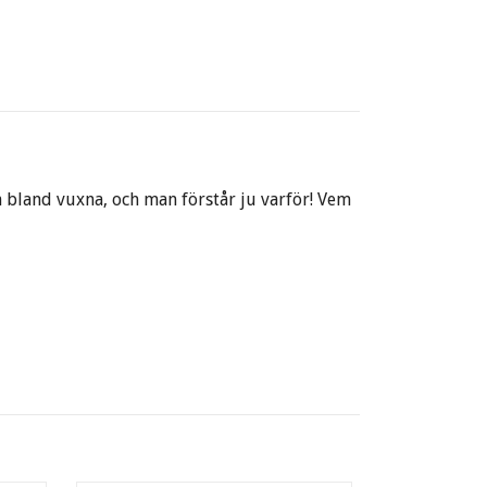
n bland vuxna, och man förstår ju varför! Vem