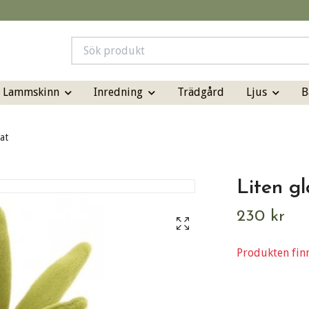
& Lammskinn
Inredning
Ljus
B
Trädgård
at
Liten gl
230 kr
Produkten finns