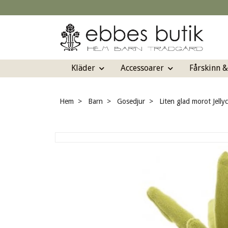
Kläder
Accessoarer
Fårskinn 
Hem
Barn
Gosedjur
Liten glad morot Jellyc