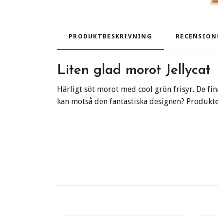
PRODUKTBESKRIVNING
RECENSION
Liten glad morot Jellycat
Härligt söt morot med cool grön frisyr. De fi
kan motså den fantastiska designen? Produkten