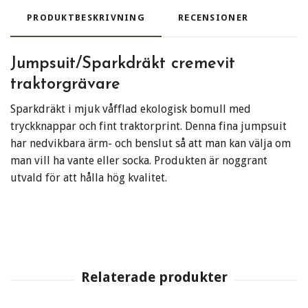
PRODUKTBESKRIVNING
RECENSIONER
Jumpsuit/Sparkdräkt cremevit
traktorgrävare
Sparkdräkt i mjuk våfflad ekologisk bomull med
tryckknappar och fint traktorprint. Denna fina jumpsuit
har nedvikbara ärm- och benslut så att man kan välja om
man vill ha vante eller socka. Produkten är noggrant
utvald för att hålla hög kvalitet.