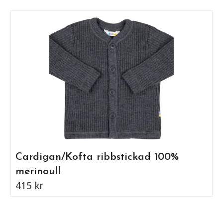
Cardigan/Kofta ribbstickad 100%
merinoull
415 kr