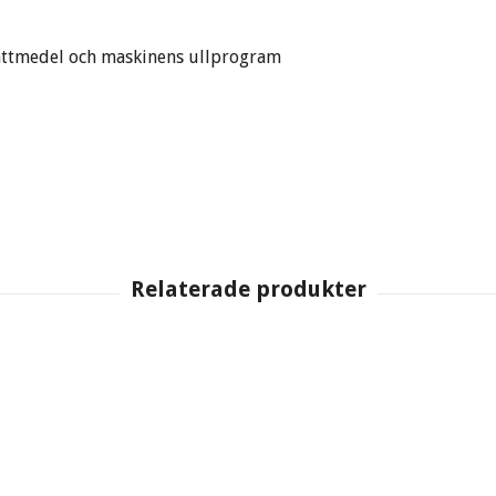
tvättmedel och maskinens ullprogram