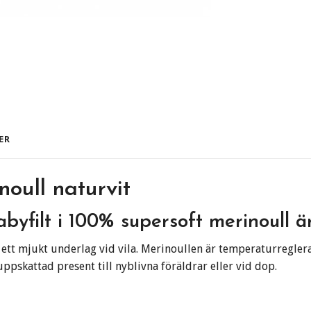
ER
noull naturvit
byfilt i 100% supersoft merinoull 
 ett mjukt underlag vid vila. Merinoullen är temperaturregleran
uppskattad present till nyblivna föräldrar eller vid dop.