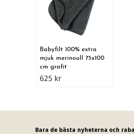
Babyfilt 100% extra
mjuk merinoull 75x100
cm grafit
625 kr
Bara de bästa nyheterna och raba