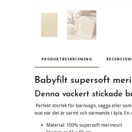
PRODUKTBESKRIVNING
RECENSION
Babyfilt supersoft meri
Denna vackert stickade ba
Perfekt storlek för barnvagn, vagga eller som
sval när det är varmt och värmande i kyla. En 
Material: 100% supersoft merinoull