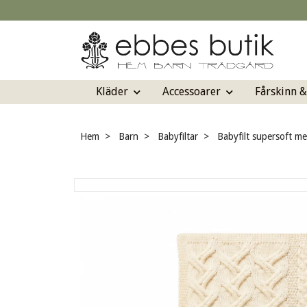
Kläder
Accessoarer
Fårskinn 
Hem
Barn
Babyfiltar
Babyfilt supersoft mer