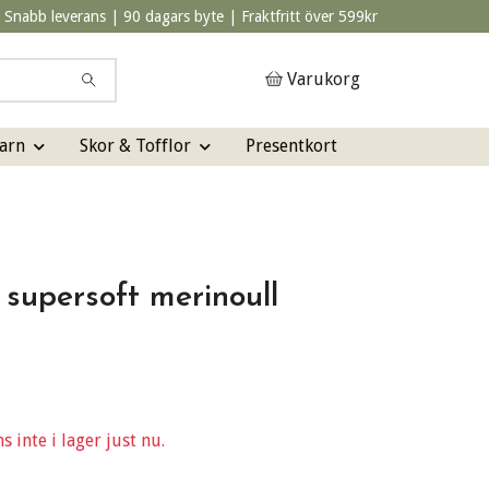
Snabb leverans | 90 dagars byte | Fraktfritt över 599kr
Varukorg
arn
Skor & Tofflor
Presentkort
 supersoft merinoull
 inte i lager just nu.