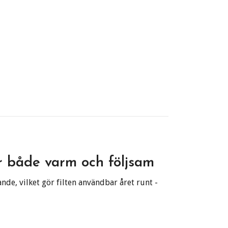
är både varm och följsam
de, vilket gör filten användbar året runt -