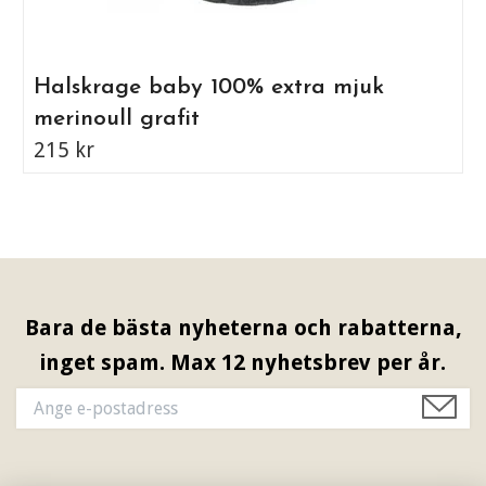
Halskrage baby 100% extra mjuk
merinoull grafit
215 kr
Bara de bästa nyheterna och rabatterna,
inget spam. Max 12 nyhetsbrev per år.