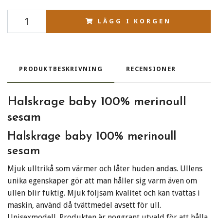
LÄGG I KORGEN
PRODUKTBESKRIVNING
RECENSIONER
Halskrage baby 100% merinoull
sesam
Halskrage baby 100% merinoull
sesam
Mjuk ulltrikå som värmer och låter huden andas. Ullens
unika egenskaper gör att man håller sig varm även om
ullen blir fuktig. Mjuk följsam kvalitet och kan tvättas i
maskin, använd då tvättmedel avsett för ull.
Unisexmodell. Produkten är noggrant utvald för att hålla