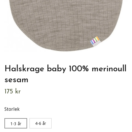
Halskrage baby 100% merinoull
sesam
175 kr
Storlek
4-6 år
1-3 år