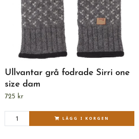
Ullvantar grå fodrade Sirri one
size dam
725 kr
LÄGG I KORGEN