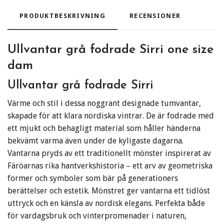
PRODUKTBESKRIVNING
RECENSIONER
Ullvantar grå fodrade Sirri one size
dam
Ullvantar grå fodrade Sirri
Värme och stil i dessa noggrant designade tumvantar,
skapade för att klara nordiska vintrar. De är fodrade med
ett mjukt och behagligt material som håller händerna
bekvämt varma även under de kyligaste dagarna.
Vantarna pryds av ett traditionellt mönster inspirerat av
Färöarnas rika hantverkshistoria – ett arv av geometriska
former och symboler som bär på generationers
berättelser och estetik. Mönstret ger vantarna ett tidlöst
uttryck och en känsla av nordisk elegans. Perfekta både
för vardagsbruk och vinterpromenader i naturen,