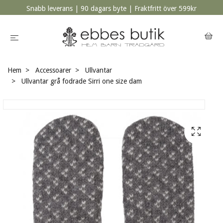
Snabb leverans | 90 dagars byte | Fraktfritt över 599kr
Hem
Accessoarer
Ullvantar
Ullvantar grå fodrade Sirri one size dam