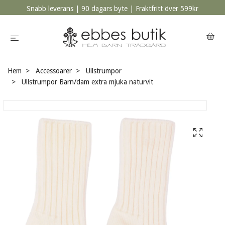
Snabb leverans | 90 dagars byte | Fraktfritt över 599kr
Hem
Accessoarer
Ullstrumpor
Ullstrumpor Barn/dam extra mjuka naturvit