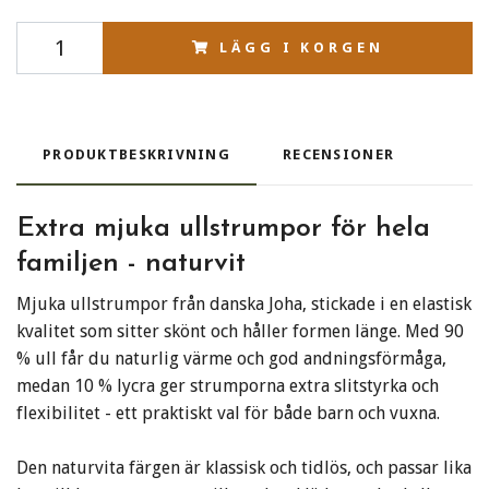
LÄGG I KORGEN
PRODUKTBESKRIVNING
RECENSIONER
Extra mjuka ullstrumpor för hela
familjen - naturvit
Mjuka ullstrumpor från danska Joha, stickade i en elastisk
kvalitet som sitter skönt och håller formen länge. Med 90
% ull får du naturlig värme och god andningsförmåga,
medan 10 % lycra ger strumporna extra slitstyrka och
flexibilitet - ett praktiskt val för både barn och vuxna.
Den naturvita färgen är klassisk och tidlös, och passar lika