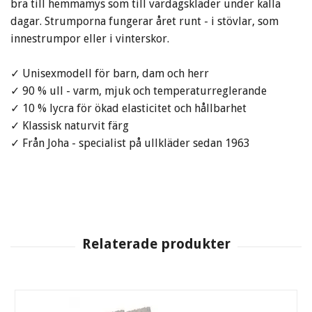
bra till hemmamys som till vardagskläder under kalla
dagar. Strumporna fungerar året runt - i stövlar, som
innestrumpor eller i vinterskor.
✓ Unisexmodell för barn, dam och herr
✓ 90 % ull - varm, mjuk och temperaturreglerande
✓ 10 % lycra för ökad elasticitet och hållbarhet
✓ Klassisk naturvit färg
✓ Från Joha - specialist på ullkläder sedan 1963