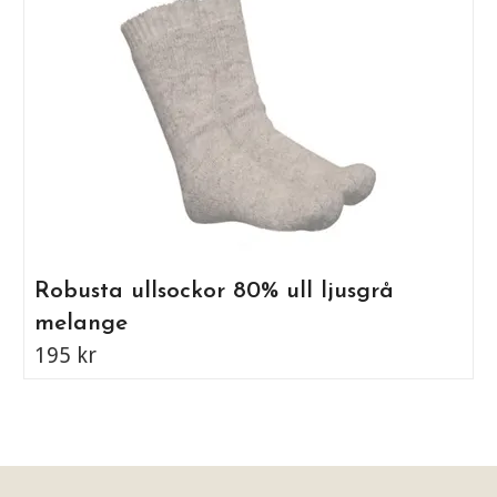
Robusta ullsockor 80% ull ljusgrå
melange
195 kr