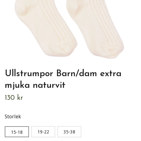
Ullstrumpor Barn/dam extra
mjuka naturvit
130 kr
Storlek
19-22
35-38
15-18