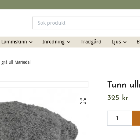
& Lammskinn
Inredning
Ljus
B
Trädgård
grå ull Mariedal
Tunn ul
325 kr