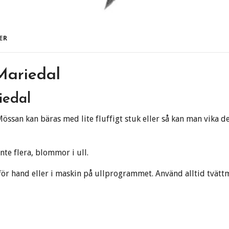
ER
Mariedal
iedal
Mössan kan bäras med lite fluffigt stuk eller så kan man vika
nte flera, blommor i ull.
för hand eller i maskin på ullprogrammet. Använd alltid tvättm