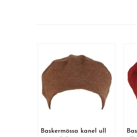
Baskermössa kanel ull
Bas