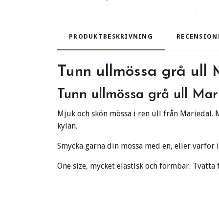
PRODUKTBESKRIVNING
RECENSION
Tunn ullmössa grå ull 
Tunn ullmössa grå ull Mar
Mjuk och skön mössa i ren ull från Mariedal. 
kylan.
Smycka gärna din mössa med en, eller varför i
One size, mycket elastisk och formbar. Tvätta 