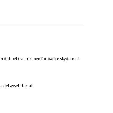
 den dubbel över öronen för bättre skydd mot
edel avsett för ull.