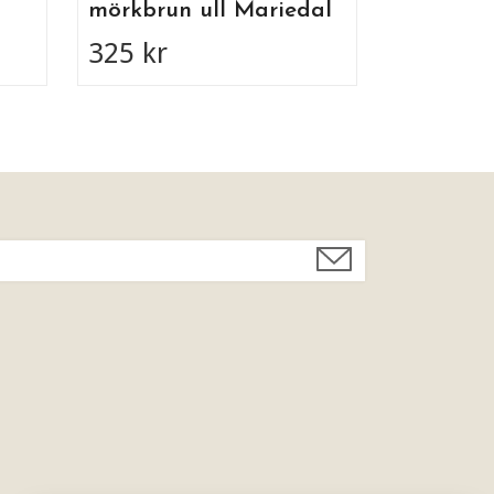
mörkbrun ull Mariedal
325 kr