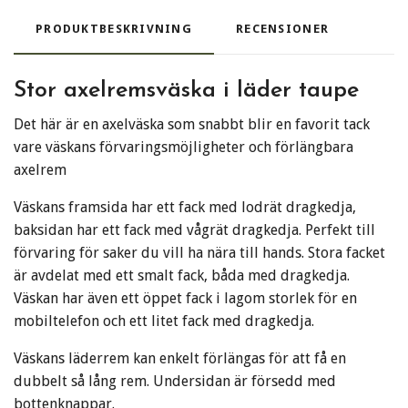
PRODUKTBESKRIVNING
RECENSIONER
Stor axelremsväska i läder taupe
Det här är en axelväska som snabbt blir en favorit tack
vare väskans förvaringsmöjligheter och förlängbara
axelrem
Väskans framsida har ett fack med lodrät dragkedja,
baksidan har ett fack med vågrät dragkedja. Perfekt till
förvaring för saker du vill ha nära till hands. Stora facket
är avdelat med ett smalt fack, båda med dragkedja.
Väskan har även ett öppet fack i lagom storlek för en
mobiltelefon och ett litet fack med dragkedja.
Väskans läderrem kan enkelt förlängas för att få en
dubbelt så lång rem. Undersidan är försedd med
bottenknappar.