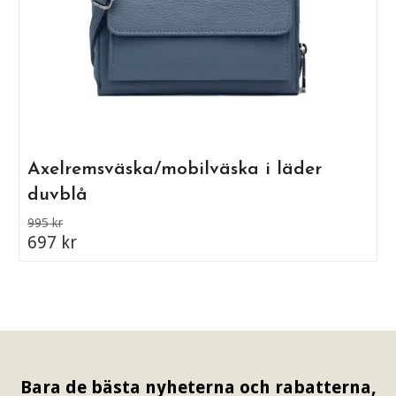
Axelremsväska/mobilväska i läder
duvblå
995 kr
697 kr
Bara de bästa nyheterna och rabatterna,