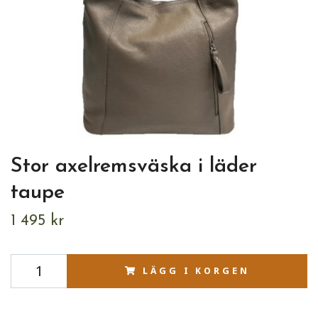
Stor axelremsväska i läder
taupe
1 495 kr
LÄGG I KORGEN